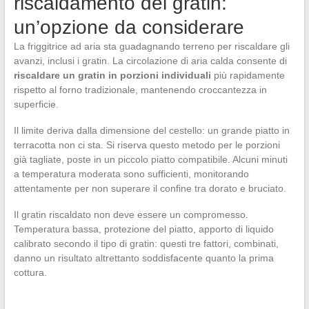
riscaldamento del gratin:
un’opzione da considerare
La friggitrice ad aria sta guadagnando terreno per riscaldare gli
avanzi, inclusi i gratin. La circolazione di aria calda consente di
riscaldare un gratin in porzioni individuali
più rapidamente
rispetto al forno tradizionale, mantenendo croccantezza in
superficie.
Il limite deriva dalla dimensione del cestello: un grande piatto in
terracotta non ci sta. Si riserva questo metodo per le porzioni
già tagliate, poste in un piccolo piatto compatibile. Alcuni minuti
a temperatura moderata sono sufficienti, monitorando
attentamente per non superare il confine tra dorato e bruciato.
Il gratin riscaldato non deve essere un compromesso.
Temperatura bassa, protezione del piatto, apporto di liquido
calibrato secondo il tipo di gratin: questi tre fattori, combinati,
danno un risultato altrettanto soddisfacente quanto la prima
cottura.