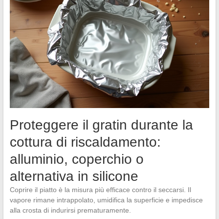
Proteggere il gratin durante la
cottura di riscaldamento:
alluminio, coperchio o
alternativa in silicone
Coprire il piatto è la misura più efficace contro il seccarsi. Il
vapore rimane intrappolato, umidifica la superficie e impedisce
alla crosta di indurirsi prematuramente.