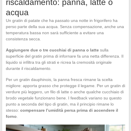
riscaldamento: panna, latte o
acqua
Un gratin di patate che ha passato una notte in frigorifero ha
perso parte della sua acqua. Senza compensazione, anche una
temperatura bassa non sarà sufficiente a evitare una
consistenza secca.
Aggiungere due o tre cucchiai di panna o latte
sulla
superficie del gratin prima di infornare fa una netta differenza. Il
liquido si infiltra tra gli strati e ricrea la cremosità originale
durante il riscaldamento.
Per un gratin dauphinois, la panna fresca rimane la scelta
migliore: apporta grasso che protegge il legame. Per un gratin di
verdure più leggero, un filo di latte o anche qualche cucchiaio di
brodo vegetale funzionano bene. I feedback variano su questo
punto a seconda del tipo di gratin, ma il principio rimane lo
stesso:
compensare l’umidità persa prima di accendere il
forno
.