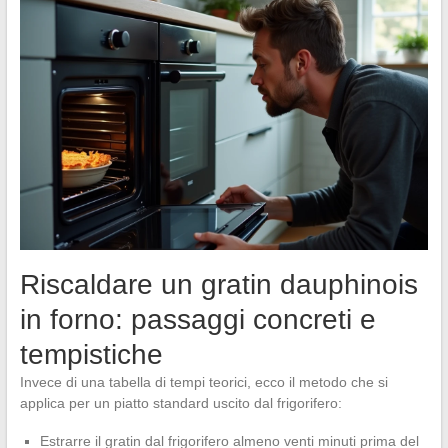
Riscaldare un gratin dauphinois
in forno: passaggi concreti e
tempistiche
Invece di una tabella di tempi teorici, ecco il metodo che si
applica per un piatto standard uscito dal frigorifero:
Estrarre il gratin dal frigorifero almeno venti minuti prima del