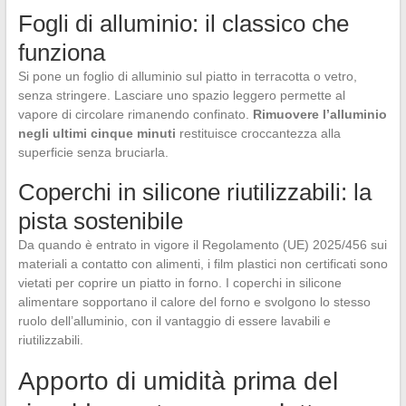
Fogli di alluminio: il classico che
funziona
Si pone un foglio di alluminio sul piatto in terracotta o vetro,
senza stringere. Lasciare uno spazio leggero permette al
vapore di circolare rimanendo confinato.
Rimuovere l’alluminio
negli ultimi cinque minuti
restituisce croccantezza alla
superficie senza bruciarla.
Coperchi in silicone riutilizzabili: la
pista sostenibile
Da quando è entrato in vigore il Regolamento (UE) 2025/456 sui
materiali a contatto con alimenti, i film plastici non certificati sono
vietati per coprire un piatto in forno. I coperchi in silicone
alimentare sopportano il calore del forno e svolgono lo stesso
ruolo dell’alluminio, con il vantaggio di essere lavabili e
riutilizzabili.
Apporto di umidità prima del