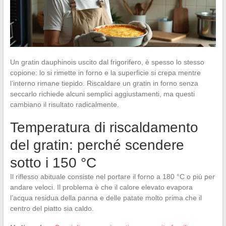
Un gratin dauphinois uscito dal frigorifero, è spesso lo stesso
copione: lo si rimette in forno e la superficie si crepa mentre
l’interno rimane tiepido. Riscaldare un gratin in forno senza
seccarlo richiede alcuni semplici aggiustamenti, ma questi
cambiano il risultato radicalmente.
Temperatura di riscaldamento
del gratin: perché scendere
sotto i 150 °C
Il riflesso abituale consiste nel portare il forno a 180 °C o più per
andare veloci. Il problema è che il calore elevato evapora
l’acqua residua della panna e delle patate molto prima che il
centro del piatto sia caldo.