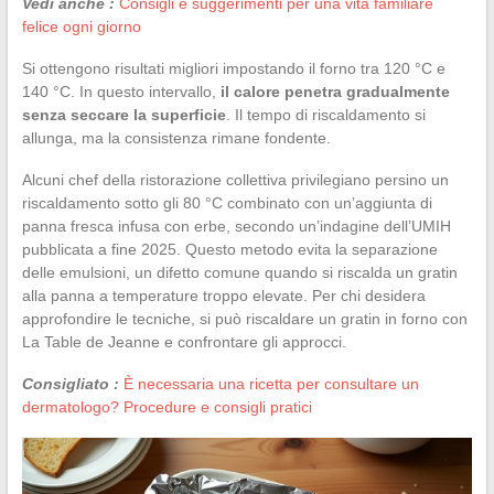
Vedi anche :
Consigli e suggerimenti per una vita familiare
felice ogni giorno
Si ottengono risultati migliori impostando il forno tra 120 °C e
140 °C. In questo intervallo,
il calore penetra gradualmente
senza seccare la superficie
. Il tempo di riscaldamento si
allunga, ma la consistenza rimane fondente.
Alcuni chef della ristorazione collettiva privilegiano persino un
riscaldamento sotto gli 80 °C combinato con un’aggiunta di
panna fresca infusa con erbe, secondo un’indagine dell’UMIH
pubblicata a fine 2025. Questo metodo evita la separazione
delle emulsioni, un difetto comune quando si riscalda un gratin
alla panna a temperature troppo elevate. Per chi desidera
approfondire le tecniche, si può riscaldare un gratin in forno con
La Table de Jeanne e confrontare gli approcci.
Consigliato :
È necessaria una ricetta per consultare un
dermatologo? Procedure e consigli pratici