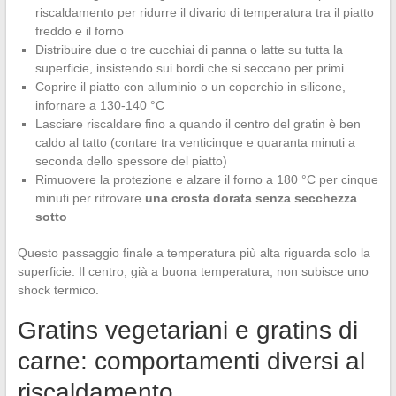
riscaldamento per ridurre il divario di temperatura tra il piatto
freddo e il forno
Distribuire due o tre cucchiai di panna o latte su tutta la
superficie, insistendo sui bordi che si seccano per primi
Coprire il piatto con alluminio o un coperchio in silicone,
infornare a 130-140 °C
Lasciare riscaldare fino a quando il centro del gratin è ben
caldo al tatto (contare tra venticinque e quaranta minuti a
seconda dello spessore del piatto)
Rimuovere la protezione e alzare il forno a 180 °C per cinque
minuti per ritrovare
una crosta dorata senza secchezza
sotto
Questo passaggio finale a temperatura più alta riguarda solo la
superficie. Il centro, già a buona temperatura, non subisce uno
shock termico.
Gratins vegetariani e gratins di
carne: comportamenti diversi al
riscaldamento