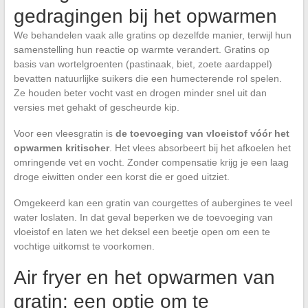
gedragingen bij het opwarmen
We behandelen vaak alle gratins op dezelfde manier, terwijl hun
samenstelling hun reactie op warmte verandert. Gratins op
basis van wortelgroenten (pastinaak, biet, zoete aardappel)
bevatten natuurlijke suikers die een humecterende rol spelen.
Ze houden beter vocht vast en drogen minder snel uit dan
versies met gehakt of gescheurde kip.
Voor een vleesgratin is
de toevoeging van vloeistof vóór het
opwarmen kritischer
. Het vlees absorbeert bij het afkoelen het
omringende vet en vocht. Zonder compensatie krijg je een laag
droge eiwitten onder een korst die er goed uitziet.
Omgekeerd kan een gratin van courgettes of aubergines te veel
water loslaten. In dat geval beperken we de toevoeging van
vloeistof en laten we het deksel een beetje open om een te
vochtige uitkomst te voorkomen.
Air fryer en het opwarmen van
gratin: een optie om te