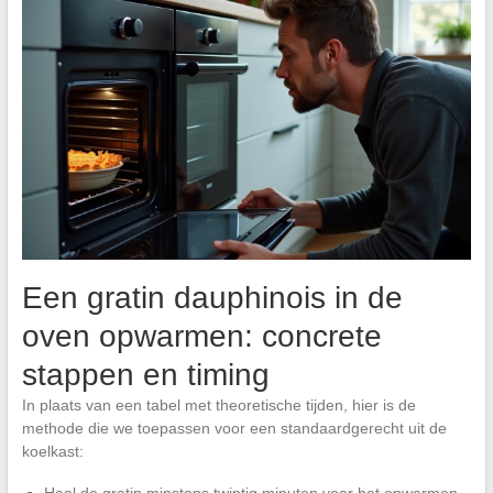
Een gratin dauphinois in de
oven opwarmen: concrete
stappen en timing
In plaats van een tabel met theoretische tijden, hier is de
methode die we toepassen voor een standaardgerecht uit de
koelkast: