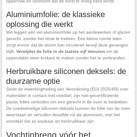
oppervlak en voorkomt dat de korst te vroeg hard wordt.
Aluminiumfolie: de klassieke
oplossing die werkt
We leggen een vel aluminiumfolie op het aardewerken of glazen
gerecht, zonder het strak te trekken. Een kleine ruimte laten
zorgt ervoor dat de stoom kan circuleren terwijl deze gevangen
blijft.
Verwijder de folie in de laatste vijf minuten
om de
oppervlakte weer krokant te maken zonder het te verbranden.
Herbruikbare siliconen deksels: de
duurzame optie
Sinds de inwerkingtreding van Verordening (EU) 2025/456 over
materialen in contact met voedsel, zijn niet-gecertificeerde
plastic folies verboden om een gerecht in de oven te bedekken.
De voedselveilige siliconen deksels kunnen de hitte van de oven
weerstaan en vervullen dezelfde rol als aluminium, met het
voordeel dat ze wasbaar en herbruikbaar zijn.
Vochtinbreng vóór het