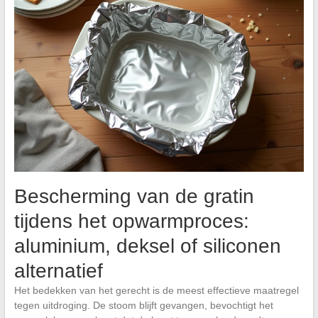
Bescherming van de gratin
tijdens het opwarmproces:
aluminium, deksel of siliconen
alternatief
Het bedekken van het gerecht is de meest effectieve maatregel
tegen uitdroging. De stoom blijft gevangen, bevochtigt het