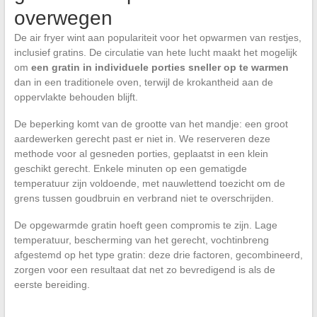
overwegen
De air fryer wint aan populariteit voor het opwarmen van restjes,
inclusief gratins. De circulatie van hete lucht maakt het mogelijk
om
een gratin in individuele porties sneller op te warmen
dan in een traditionele oven, terwijl de krokantheid aan de
oppervlakte behouden blijft.
De beperking komt van de grootte van het mandje: een groot
aardewerken gerecht past er niet in. We reserveren deze
methode voor al gesneden porties, geplaatst in een klein
geschikt gerecht. Enkele minuten op een gematigde
temperatuur zijn voldoende, met nauwlettend toezicht om de
grens tussen goudbruin en verbrand niet te overschrijden.
De opgewarmde gratin hoeft geen compromis te zijn. Lage
temperatuur, bescherming van het gerecht, vochtinbreng
afgestemd op het type gratin: deze drie factoren, gecombineerd,
zorgen voor een resultaat dat net zo bevredigend is als de
eerste bereiding.