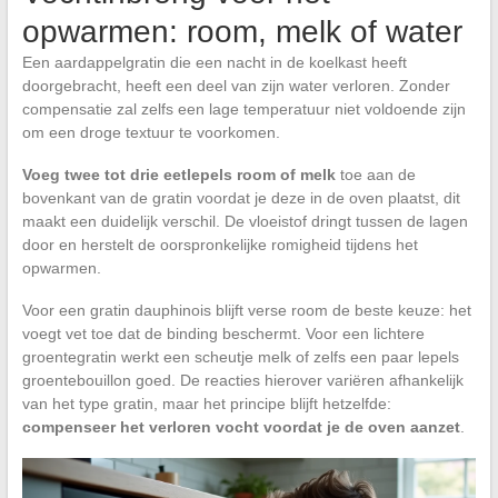
opwarmen: room, melk of water
Een aardappelgratin die een nacht in de koelkast heeft
doorgebracht, heeft een deel van zijn water verloren. Zonder
compensatie zal zelfs een lage temperatuur niet voldoende zijn
om een droge textuur te voorkomen.
Voeg twee tot drie eetlepels room of melk
toe aan de
bovenkant van de gratin voordat je deze in de oven plaatst, dit
maakt een duidelijk verschil. De vloeistof dringt tussen de lagen
door en herstelt de oorspronkelijke romigheid tijdens het
opwarmen.
Voor een gratin dauphinois blijft verse room de beste keuze: het
voegt vet toe dat de binding beschermt. Voor een lichtere
groentegratin werkt een scheutje melk of zelfs een paar lepels
groentebouillon goed. De reacties hierover variëren afhankelijk
van het type gratin, maar het principe blijft hetzelfde:
compenseer het verloren vocht voordat je de oven aanzet
.