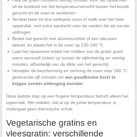
Haal de gratin minstens twintig minuten voor het opwarmen
uit de koelkast om het temperatuurverschil tussen het koude
gerecht en de oven te verkleinen
Verdeel twee tot drie eetlepels room of melk over het hele
oppervlak, met extra aandacht voor de randen die als eerste
uitdrogen
Bedek het gerecht met aluminiumfolie of een siliconen
deksel, en plaats het in de oven op 130-140 °C
Laat het opwarmen totdat het midden van de gratin goed
warm aanvoelt (reken op tussen de vijfentwintig en veertig
minuten, afhankelijk van de dikte van het gerecht)
Verwijder de bescherming en verhoog de oven naar 180 °C
gedurende vijf minuten om
een goudbruine korst te
krijgen zonder uitdroging eronder
Deze laatste stap op een hogere temperatuur betreft alleen het
oppervlak. Het midden, dat al op de juiste temperatuur is,
ondergaat geen thermische schok.
Vegetarische gratins en
vleesgratin: verschillende