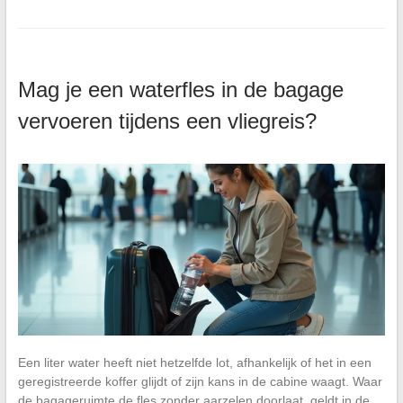
Mag je een waterfles in de bagage
vervoeren tijdens een vliegreis?
Een liter water heeft niet hetzelfde lot, afhankelijk of het in een
geregistreerde koffer glijdt of zijn kans in de cabine waagt. Waar
de bagageruimte de fles zonder aarzelen doorlaat, geldt in de