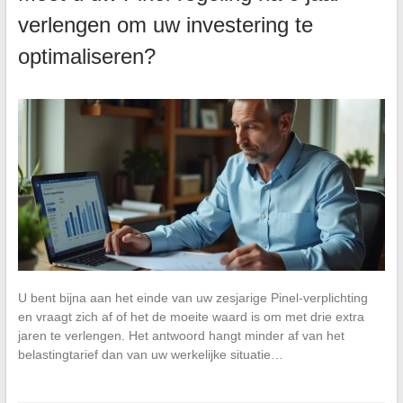
verlengen om uw investering te
optimaliseren?
U bent bijna aan het einde van uw zesjarige Pinel-verplichting
en vraagt zich af of het de moeite waard is om met drie extra
jaren te verlengen. Het antwoord hangt minder af van het
belastingtarief dan van uw werkelijke situatie…