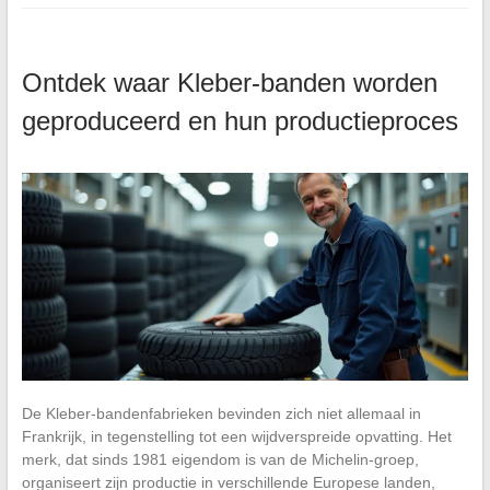
Ontdek waar Kleber-banden worden
geproduceerd en hun productieproces
De Kleber-bandenfabrieken bevinden zich niet allemaal in
Frankrijk, in tegenstelling tot een wijdverspreide opvatting. Het
merk, dat sinds 1981 eigendom is van de Michelin-groep,
organiseert zijn productie in verschillende Europese landen,