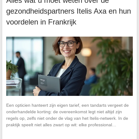
Alles wat u moet weten over de
gezondheidspartners Itelis Axa en hun
voordelen in Frankrijk
Een opticien hanteert zijn eigen tarief, een tandarts vergeet de
onderhandelde korting: de overeenkomst legt niet altijd zijn
regels op, zelfs niet onder de vlag van het Itelis-netwerk. In de
praktijk speelt niet alles zwart op wit: elke professional…