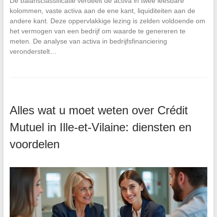
De balansclassificatie verdeelt de activa in twee leesbare
kolommen, vaste activa aan de ene kant, liquiditeiten aan de
andere kant. Deze oppervlakkige lezing is zelden voldoende om
het vermogen van een bedrijf om waarde te genereren te
meten. De analyse van activa in bedrijfsfinanciering
veronderstelt…
Alles wat u moet weten over Crédit
Mutuel in Ille-et-Vilaine: diensten en
voordelen