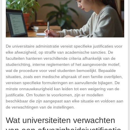
De universitaire administratie vereist specifieke justificaties voor
elke afwezigheid, op straffe van academische sancties. De
faculteiten hanteren verschillende criteria afhankelijk van de
studierichting, interne reglementen of het aangevoerde motief,
wat de procedure voor veel studenten bemoeilijkt. Bepaalde
situaties, zoals een medische afspraak of een familie overlijden,
vereisen specifieke formuleringen en aanvullende bijlagen. De
minste onnauwkeurigheid kan leiden tot een weigering van de
justificatie. Om fouten te voorkomen, zijn er modellen
beschikbaar die zijn aangepast aan elke situatie en voldoen aan
de verwachtingen van de instellingen.
Wat universiteiten verwachten