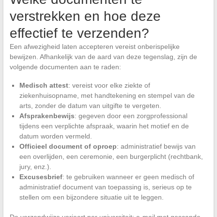
verstrekken en hoe deze
effectief te verzenden?
Een afwezigheid laten accepteren vereist onberispelijke
bewijzen. Afhankelijk van de aard van deze tegenslag, zijn de
volgende documenten aan te raden:
Medisch attest
: vereist voor elke ziekte of
ziekenhuisopname, met handtekening en stempel van de
arts, zonder de datum van uitgifte te vergeten.
Afsprakenbewijs
: gegeven door een zorgprofessional
tijdens een verplichte afspraak, waarin het motief en de
datum worden vermeld.
Officieel document of oproep
: administratief bewijs van
een overlijden, een ceremonie, een burgerplicht (rechtbank,
jury, enz.).
Excusesbrief
: te gebruiken wanneer er geen medisch of
administratief document van toepassing is, serieus op te
stellen om een bijzondere situatie uit te leggen.
De verzendwijze varieert per universiteit: e-mail met gescande