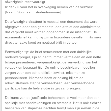
afwezigheid rechtvaardigt.
Ik dank u voor het in overweging nemen van dit verzoek.
[Naam, Voornaam, studentnummer]
De
afwezigheidsattest
is meestal een document dat wordt
afgegeven door een gemeente, een arts of een administratie,
dat verplicht moet worden opgenomen in de uitlegbrief. De
excusesbrief
kan nuttig zijn in bijzondere gevallen, mits men
direct ter zake komt en neutraal blijft in de toon.
Eenvoudige tip: de brief structureren met een duidelijke
onderwerpregel, zijn studentnummer vermelden en een nette
bijlage presenteren, vergemakkelijkt de verwerking van het
verzoek en bespaart tijd. De online beschikbare modellen
zorgen voor een echte efficiëntiewinst, mits men ze
personaliseert. Niemand heeft er belang bij om de
administratieve stap te verwaarlozen: een verwaarloosde
justificatie kan de hele studie in gevaar brengen.
De kunst van de justificatie beheersen, is veel meer dan een
spelletje met handtekeningen en stempels. Het is ook zichzelf
besparen van slapeloze nachten terwijl men zijn e-mail in de