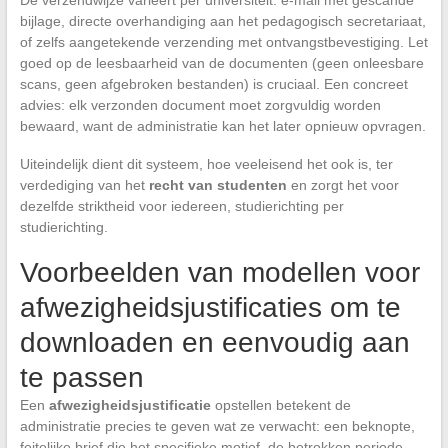
bijlage, directe overhandiging aan het pedagogisch secretariaat,
of zelfs aangetekende verzending met ontvangstbevestiging. Let
goed op de leesbaarheid van de documenten (geen onleesbare
scans, geen afgebroken bestanden) is cruciaal. Een concreet
advies: elk verzonden document moet zorgvuldig worden
bewaard, want de administratie kan het later opnieuw opvragen.
Uiteindelijk dient dit systeem, hoe veeleisend het ook is, ter
verdediging van het
recht van studenten
en zorgt het voor
dezelfde striktheid voor iedereen, studierichting per
studierichting.
Voorbeelden van modellen voor
afwezigheidsjustificaties om te
downloaden en eenvoudig aan
te passen
Een
afwezigheidsjustificatie
opstellen betekent de
administratie precies te geven wat ze verwacht: een beknopte,
feitelijke brief die het specifieke motief, de betrokken periode