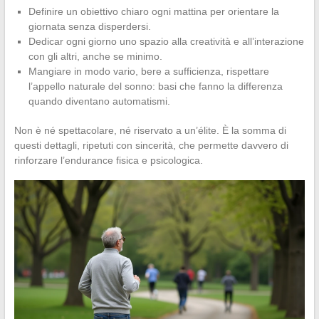
Definire un obiettivo chiaro ogni mattina per orientare la
giornata senza disperdersi.
Dedicar ogni giorno uno spazio alla creatività e all’interazione
con gli altri, anche se minimo.
Mangiare in modo vario, bere a sufficienza, rispettare
l’appello naturale del sonno: basi che fanno la differenza
quando diventano automatismi.
Non è né spettacolare, né riservato a un’élite. È la somma di
questi dettagli, ripetuti con sincerità, che permette davvero di
rinforzare l’endurance fisica e psicologica.