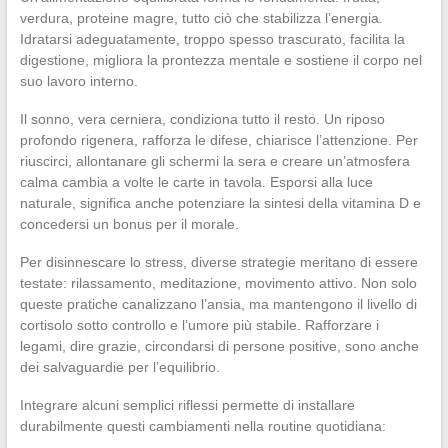
verdura, proteine magre, tutto ciò che stabilizza l’energia.
Idratarsi adeguatamente, troppo spesso trascurato, facilita la
digestione, migliora la prontezza mentale e sostiene il corpo nel
suo lavoro interno.
Il sonno, vera cerniera, condiziona tutto il resto. Un riposo
profondo rigenera, rafforza le difese, chiarisce l’attenzione. Per
riuscirci, allontanare gli schermi la sera e creare un’atmosfera
calma cambia a volte le carte in tavola. Esporsi alla luce
naturale, significa anche potenziare la sintesi della vitamina D e
concedersi un bonus per il morale.
Per disinnescare lo stress, diverse strategie meritano di essere
testate: rilassamento, meditazione, movimento attivo. Non solo
queste pratiche canalizzano l’ansia, ma mantengono il livello di
cortisolo sotto controllo e l’umore più stabile. Rafforzare i
legami, dire grazie, circondarsi di persone positive, sono anche
dei salvaguardie per l’equilibrio.
Integrare alcuni semplici riflessi permette di installare
durabilmente questi cambiamenti nella routine quotidiana: