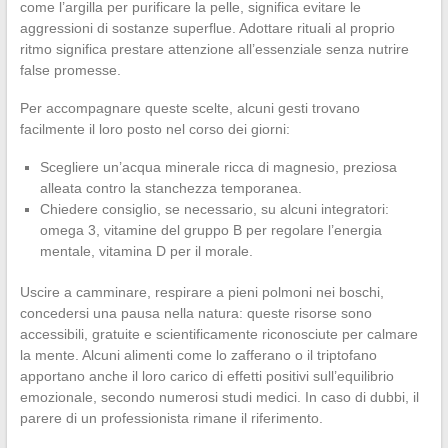
come l’argilla per purificare la pelle, significa evitare le
aggressioni di sostanze superflue. Adottare rituali al proprio
ritmo significa prestare attenzione all’essenziale senza nutrire
false promesse.
Per accompagnare queste scelte, alcuni gesti trovano
facilmente il loro posto nel corso dei giorni:
Scegliere un’acqua minerale ricca di magnesio, preziosa
alleata contro la stanchezza temporanea.
Chiedere consiglio, se necessario, su alcuni integratori:
omega 3, vitamine del gruppo B per regolare l’energia
mentale, vitamina D per il morale.
Uscire a camminare, respirare a pieni polmoni nei boschi,
concedersi una pausa nella natura: queste risorse sono
accessibili, gratuite e scientificamente riconosciute per calmare
la mente. Alcuni alimenti come lo zafferano o il triptofano
apportano anche il loro carico di effetti positivi sull’equilibrio
emozionale, secondo numerosi studi medici. In caso di dubbi, il
parere di un professionista rimane il riferimento.