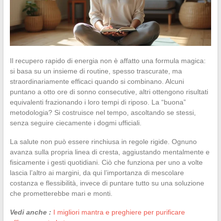
Il recupero rapido di energia non è affatto una formula magica:
si basa su un insieme di routine, spesso trascurate, ma
straordinariamente efficaci quando si combinano. Alcuni
puntano a otto ore di sonno consecutive, altri ottengono risultati
equivalenti frazionando i loro tempi di riposo. La “buona”
metodologia? Si costruisce nel tempo, ascoltando se stessi,
senza seguire ciecamente i dogmi ufficiali.
La salute non può essere rinchiusa in regole rigide. Ognuno
avanza sulla propria linea di cresta, aggiustando mentalmente e
fisicamente i gesti quotidiani. Ciò che funziona per uno a volte
lascia l’altro ai margini, da qui l’importanza di mescolare
costanza e flessibilità, invece di puntare tutto su una soluzione
che prometterebbe mari e monti.
Vedi anche :
I migliori mantra e preghiere per purificare