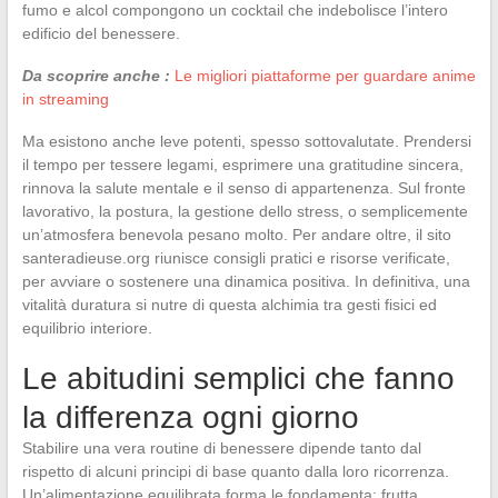
fumo e alcol compongono un cocktail che indebolisce l’intero
edificio del benessere.
Da scoprire anche :
Le migliori piattaforme per guardare anime
in streaming
Ma esistono anche leve potenti, spesso sottovalutate. Prendersi
il tempo per tessere legami, esprimere una gratitudine sincera,
rinnova la salute mentale e il senso di appartenenza. Sul fronte
lavorativo, la postura, la gestione dello stress, o semplicemente
un’atmosfera benevola pesano molto. Per andare oltre, il sito
santeradieuse.org riunisce consigli pratici e risorse verificate,
per avviare o sostenere una dinamica positiva. In definitiva, una
vitalità duratura si nutre di questa alchimia tra gesti fisici ed
equilibrio interiore.
Le abitudini semplici che fanno
la differenza ogni giorno
Stabilire una vera routine di benessere dipende tanto dal
rispetto di alcuni principi di base quanto dalla loro ricorrenza.
Un’alimentazione equilibrata forma le fondamenta: frutta,