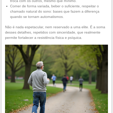
troca com os outros, mesmo que mínimo.
Comer de forma variada, beber o suficiente, respeitar o
chamado natural do sono: bases que fazem a diferença
quando se tornam automatismos.
Não é nada espetacular, nem reservado a uma elite. É a soma
desses detalhes, repetidos com sinceridade, que realmente
permite fortalecer a resistência física e psíquica.