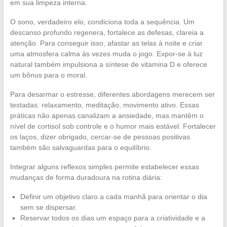
em sua limpeza interna.
O sono, verdadeiro elo, condiciona toda a sequência. Um
descanso profundo regenera, fortalece as defesas, clareia a
atenção. Para conseguir isso, afastar as telas à noite e criar
uma atmosfera calma às vezes muda o jogo. Expor-se à luz
natural também impulsiona a síntese de vitamina D e oferece
um bônus para o moral.
Para desarmar o estresse, diferentes abordagens merecem ser
testadas: relaxamento, meditação, movimento ativo. Essas
práticas não apenas canalizam a ansiedade, mas mantêm o
nível de cortisol sob controle e o humor mais estável. Fortalecer
os laços, dizer obrigado, cercar-se de pessoas positivas
também são salvaguardas para o equilíbrio.
Integrar alguns reflexos simples permite estabelecer essas
mudanças de forma duradoura na rotina diária:
Definir um objetivo claro a cada manhã para orientar o dia
sem se dispersar.
Reservar todos os dias um espaço para a criatividade e a