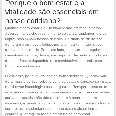
Por que o bem-estar e a
vitalidade são essenciais em
nosso cotidiano?
Quando o bem-estar e a vitalidade estão em falta, o corpo
absorve mal os choques, a mente se cansa rapidamente e os
imprevistos minam nossas defesas. Os sinais de alerta não
demoram a aparecer: fadiga, moral em baixa, irritabilidade,
queda da imunidade. Por outro lado, o movimento regular,
caminhada, corrida, dança, não importa, desperta a produção
de endorfinas e dopamina, dois combustíveis naturais para o
humor e a motivação.
O estresse, por sua vez, age de forma insidiosa. Quanto mais
dura, mais o cortisol sobe, o sono se esvai, o cansaço se instala
e o sistema imunológico baixa a guarda. Recuperar uma noite
reparadora torna-se, então, uma necessidade imperiosa: noites
curtas e repetidas não dão ao corpo e à mente nenhum
descanso, expondo a todos os tipos de males. E entre os freios
sorrateiros, a sedentariedade, o tabaco e o álcool formam um
coquetel que fragiliza toda a estrutura do bem-estar.