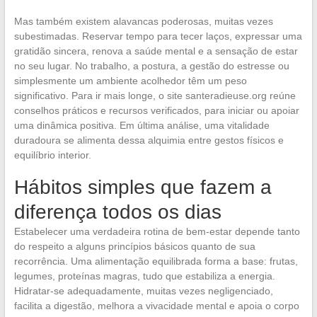
Mas também existem alavancas poderosas, muitas vezes
subestimadas. Reservar tempo para tecer laços, expressar uma
gratidão sincera, renova a saúde mental e a sensação de estar
no seu lugar. No trabalho, a postura, a gestão do estresse ou
simplesmente um ambiente acolhedor têm um peso
significativo. Para ir mais longe, o site santeradieuse.org reúne
conselhos práticos e recursos verificados, para iniciar ou apoiar
uma dinâmica positiva. Em última análise, uma vitalidade
duradoura se alimenta dessa alquimia entre gestos físicos e
equilíbrio interior.
Hábitos simples que fazem a
diferença todos os dias
Estabelecer uma verdadeira rotina de bem-estar depende tanto
do respeito a alguns princípios básicos quanto de sua
recorrência. Uma alimentação equilibrada forma a base: frutas,
legumes, proteínas magras, tudo que estabiliza a energia.
Hidratar-se adequadamente, muitas vezes negligenciado,
facilita a digestão, melhora a vivacidade mental e apoia o corpo