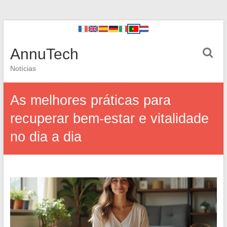
AnnuTech
Notícias
As melhores práticas para
recuperar bem-estar e vitalidade
no dia a dia