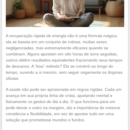
A recuperação rápida de energia não é uma fórmula mágica:
ela se baseia em um conjunto de rotinas, muitas vezes
negligenciadas, mas extremamente eficazes quando se
combinam. Alguns apostam em oito horas de sono seguidas,
outros obtêm resultados equivalentes fracionando seus tempos
de descanso. A “boa” método? Ela se constrói ao longo do
tempo, ouvindo a si mesmo, sem seguir cegamente os dogmas
oficiais.
A saúde não pode ser aprisionada em regras rígidas. Cada um
avança em sua própria linha de crista, ajustando mental e
fisicamente os gestos do dia a dia. O que funciona para um
pode deixar o outro na margem, daí a importância de misturar
constância e flexibilidade, em vez de apostar tudo em uma
solução que prometesse mundos e fundos.