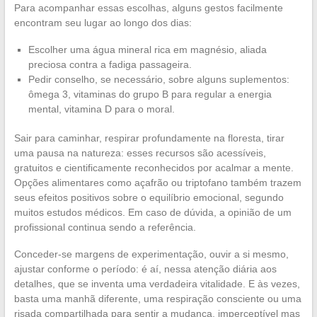
Para acompanhar essas escolhas, alguns gestos facilmente
encontram seu lugar ao longo dos dias:
Escolher uma água mineral rica em magnésio, aliada
preciosa contra a fadiga passageira.
Pedir conselho, se necessário, sobre alguns suplementos:
ômega 3, vitaminas do grupo B para regular a energia
mental, vitamina D para o moral.
Sair para caminhar, respirar profundamente na floresta, tirar
uma pausa na natureza: esses recursos são acessíveis,
gratuitos e cientificamente reconhecidos por acalmar a mente.
Opções alimentares como açafrão ou triptofano também trazem
seus efeitos positivos sobre o equilíbrio emocional, segundo
muitos estudos médicos. Em caso de dúvida, a opinião de um
profissional continua sendo a referência.
Conceder-se margens de experimentação, ouvir a si mesmo,
ajustar conforme o período: é aí, nessa atenção diária aos
detalhes, que se inventa uma verdadeira vitalidade. E às vezes,
basta uma manhã diferente, uma respiração consciente ou uma
risada compartilhada para sentir a mudança, imperceptível mas