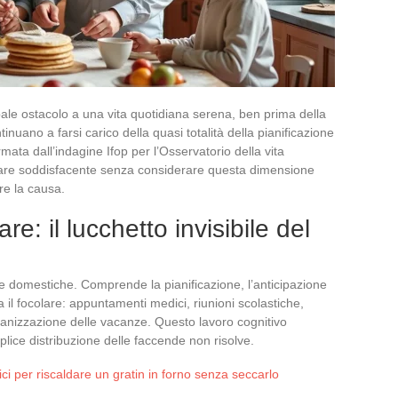
ipale ostacolo a una vita quotidiana serena, ben prima della
tinuano a farsi carico della quasi totalità della pianificazione
ata dall’indagine Ifop per l’Osservatorio della vita
miliare soddisfacente senza considerare questa dimensione
re la causa.
re: il lucchetto invisibile del
nde domestiche. Comprende la pianificazione, l’anticipazione
a il focolare: appuntamenti medici, riunioni scolastiche,
rganizzazione delle vacanze. Questo lavoro cognitivo
ice distribuzione delle faccende non risolve.
ici per riscaldare un gratin in forno senza seccarlo