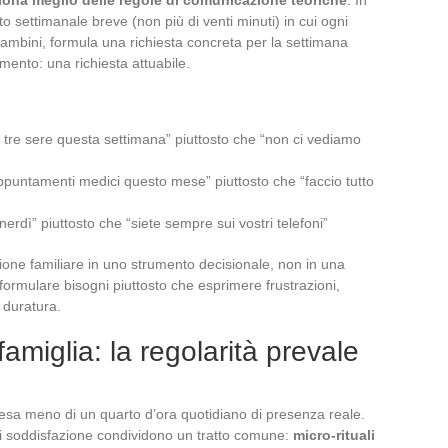
o settimanale breve (non più di venti minuti) in cui ogni
ambini, formula una richiesta concreta per la settimana
ento: una richiesta attuabile.
tre sere questa settimana” piuttosto che “non ci vediamo
appuntamenti medici questo mese” piuttosto che “faccio tutto
erdì” piuttosto che “siete sempre sui vostri telefoni”
one familiare in uno strumento decisionale, non in una
ormulare bisogni piuttosto che esprimere frustrazioni,
 duratura.
amiglia: la regolarità prevale
sa meno di un quarto d’ora quotidiano di presenza reale.
 di soddisfazione condividono un tratto comune:
micro-rituali