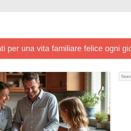
i per una vita familiare felice ogni gi