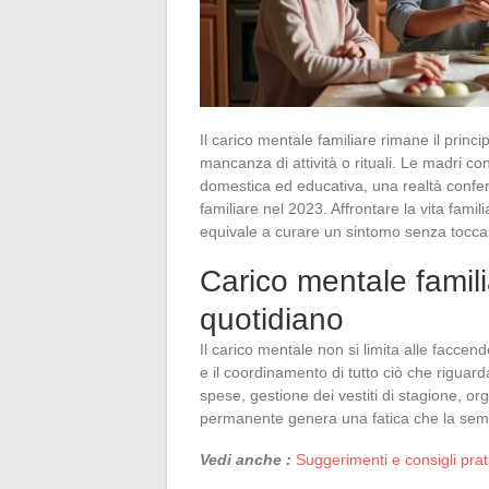
Il carico mentale familiare rimane il princ
mancanza di attività o rituali. Le madri con
domestica ed educativa, una realtà conferm
familiare nel 2023. Affrontare la vita fa
equivale a curare un sintomo senza tocca
Carico mentale familia
quotidiano
Il carico mentale non si limita alle facce
e il coordinamento di tutto ciò che riguard
spese, gestione dei vestiti di stagione, o
permanente genera una fatica che la sempl
Vedi anche :
Suggerimenti e consigli prat