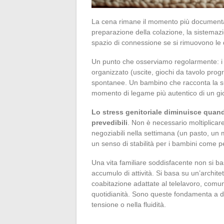
La cena rimane il momento più documentato,
preparazione della colazione, la sistema
spazio di connessione se si rimuovono le di
Un punto che osserviamo regolarmente: i g
organizzato (uscite, giochi da tavolo progr
spontanee. Un bambino che racconta la sua
momento di legame più autentico di un g
Lo stress genitoriale diminuisce quand
prevedibili
. Non è necessario moltiplicare
negoziabili nella settimana (un pasto, un 
un senso di stabilità per i bambini come per
Una vita familiare soddisfacente non si b
accumulo di attività. Si basa su un’architet
coabitazione adattate al telelavoro, comuni
quotidianità. Sono queste fondamenta a de
tensione o nella fluidità.