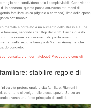
 meglio non condividono solo i compiti visibili. Condividono
iti. In concreto, questo passa attraverso strumenti di
agenda familiare unica (digitale o cartacea), liste della spesa
ogistica settimanale.
rico mentale è correlato a un aumento dello stress e a una
e familiare, secondo i dati Ifop del 2023. Finché questo
ulla comunicazione o sui momenti di qualità rimangono
lementari nella sezione famiglia di Maman Anonyme, che
uardo concreto.
a per consultare un dermatologo? Procedure e consigli
amiliare: stabilire regole di
ini tra vita professionale e vita familiare. Riunioni in
i, cure: tutto si svolge nello stesso spazio. Senza un
nale diventa una fonte principale di conflitti.