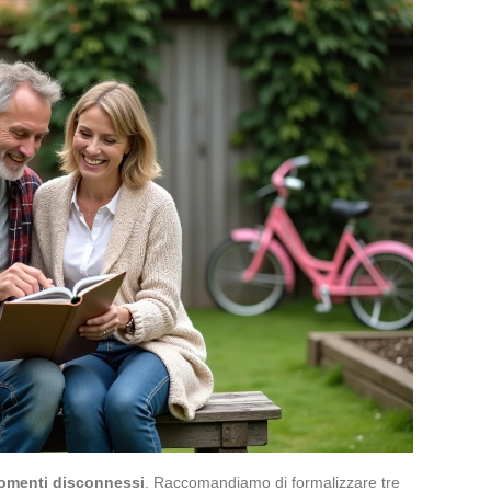
 momenti disconnessi
. Raccomandiamo di formalizzare tre