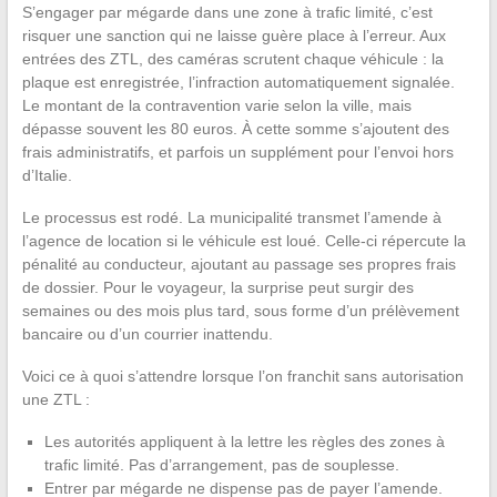
S’engager par mégarde dans une zone à trafic limité, c’est
risquer une sanction qui ne laisse guère place à l’erreur. Aux
entrées des ZTL, des caméras scrutent chaque véhicule : la
plaque est enregistrée, l’infraction automatiquement signalée.
Le montant de la contravention varie selon la ville, mais
dépasse souvent les 80 euros. À cette somme s’ajoutent des
frais administratifs, et parfois un supplément pour l’envoi hors
d’Italie.
Le processus est rodé. La municipalité transmet l’amende à
l’agence de location si le véhicule est loué. Celle-ci répercute la
pénalité au conducteur, ajoutant au passage ses propres frais
de dossier. Pour le voyageur, la surprise peut surgir des
semaines ou des mois plus tard, sous forme d’un prélèvement
bancaire ou d’un courrier inattendu.
Voici ce à quoi s’attendre lorsque l’on franchit sans autorisation
une ZTL :
Les autorités appliquent à la lettre les règles des zones à
trafic limité. Pas d’arrangement, pas de souplesse.
Entrer par mégarde ne dispense pas de payer l’amende.