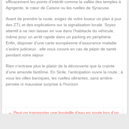
efficacement les points d’intérêt comme la vallée des temples à
Agrigente, le cœur de Catane ou les ruelles de Syracuse.
Avant de prendre la route, exigez de votre loueur un plan à jour
des ZTL et des explications sur la signalisation locale. Soyez
attentif à ne rien laisser en vue dans l’habitacle du véhicule,
même pour un arrêt rapide dans un parking en périphérie.
Enfin, disposer d’une carte européenne d’assurance maladie
s’avère judicieux : elle vous couvre en cas de pépin de santé
pendant votre séjour.
Rien n’entrave plus le plaisir de la découverte que la crainte
d’une amende fantôme. En Sicile, l’anticipation ouvre la route ; à
vous les villes baroques, les ruelles vibrantes, sans arrière-
pensée ni mauvaise surprise à l’horizon.
←
Peut-on transporter une bouteille d’eau en soute lors d’un
voyage en avion ?