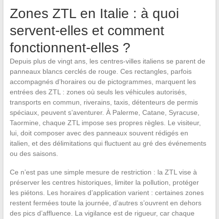
Zones ZTL en Italie : à quoi
servent-elles et comment
fonctionnent-elles ?
Depuis plus de vingt ans, les centres-villes italiens se parent de
panneaux blancs cerclés de rouge. Ces rectangles, parfois
accompagnés d’horaires ou de pictogrammes, marquent les
entrées des ZTL : zones où seuls les véhicules autorisés,
transports en commun, riverains, taxis, détenteurs de permis
spéciaux, peuvent s’aventurer. À Palerme, Catane, Syracuse,
Taormine, chaque ZTL impose ses propres règles. Le visiteur,
lui, doit composer avec des panneaux souvent rédigés en
italien, et des délimitations qui fluctuent au gré des événements
ou des saisons.
Ce n’est pas une simple mesure de restriction : la ZTL vise à
préserver les centres historiques, limiter la pollution, protéger
les piétons. Les horaires d’application varient : certaines zones
restent fermées toute la journée, d’autres s’ouvrent en dehors
des pics d’affluence. La vigilance est de rigueur, car chaque