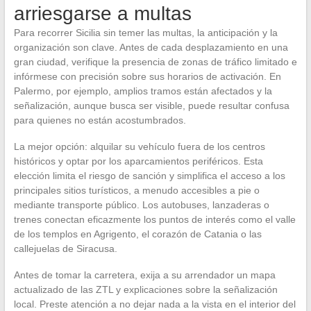
arriesgarse a multas
Para recorrer Sicilia sin temer las multas, la anticipación y la
organización son clave. Antes de cada desplazamiento en una
gran ciudad, verifique la presencia de zonas de tráfico limitado e
infórmese con precisión sobre sus horarios de activación. En
Palermo, por ejemplo, amplios tramos están afectados y la
señalización, aunque busca ser visible, puede resultar confusa
para quienes no están acostumbrados.
La mejor opción: alquilar su vehículo fuera de los centros
históricos y optar por los aparcamientos periféricos. Esta
elección limita el riesgo de sanción y simplifica el acceso a los
principales sitios turísticos, a menudo accesibles a pie o
mediante transporte público. Los autobuses, lanzaderas o
trenes conectan eficazmente los puntos de interés como el valle
de los templos en Agrigento, el corazón de Catania o las
callejuelas de Siracusa.
Antes de tomar la carretera, exija a su arrendador un mapa
actualizado de las ZTL y explicaciones sobre la señalización
local. Preste atención a no dejar nada a la vista en el interior del