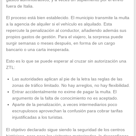
fuera de Italia.
El proceso está bien establecido. El municipio transmite la multa
a la agencia de alquiler si el vehículo es alquilado. Esta
repercute la penalización al conductor, añadiendo además sus
propios gastos de gestión. Para el viajero, la sorpresa puede
surgir semanas o meses después, en forma de un cargo
bancario o una carta inesperada.
Esto es lo que se puede esperar al cruzar sin autorización una
ZTL:
Las autoridades aplican al pie de la letra las reglas de las
zonas de tráfico limitado. No hay arreglos, no hay flexibilidad.
Entrar accidentalmente no exime de pagar la multa. El
argumento de la falta de conocimiento no es aceptado.
Aparte de la penalización, a veces intermediarios poco
escrupulosos aprovechan la confusión para cobrar tarifas
injustificadas a los turistas.
El objetivo declarado sigue siendo la seguridad de los centros
históricos, pero para los visitantes motorizados, la desconfianza