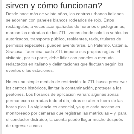
sirven y cómo funcionan?
Desde hace más de veinte años, los centros urbanos italianos
se adornan con paneles blancos rodeados de rojo. Estos
rectángulos, a veces acompañados de horarios o pictogramas,
marcan las entradas de las ZTL: zonas donde solo los vehículos
autorizados, transporte público, residentes, taxis, titulares de
permisos especiales, pueden aventurarse. En Palermo, Catania,
Siracusa, Taormina, cada ZTL impone sus propias reglas. El
visitante, por su parte, debe lidiar con paneles a menudo
redactados en italiano y delimitaciones que fluctúan según los
eventos o las estaciones.
No es una simple medida de restricción: la ZTL busca preservar
los centros históricos, limitar la contaminación, proteger a los
peatones. Los horarios de aplicación varían: algunas zonas
permanecen cerradas todo el día, otras se abren fuera de las
horas pico. La vigilancia es esencial, ya que cada acceso es
monitoreado por cámaras que registran las matrículas – y, para
el conductor distraído, la cuenta puede llegar mucho después
de regresar a casa.