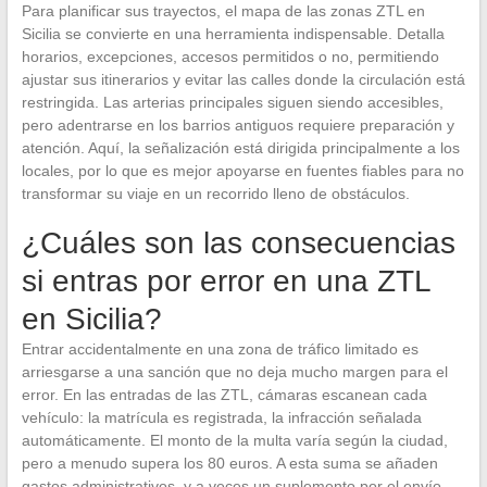
Para planificar sus trayectos, el mapa de las zonas ZTL en
Sicilia se convierte en una herramienta indispensable. Detalla
horarios, excepciones, accesos permitidos o no, permitiendo
ajustar sus itinerarios y evitar las calles donde la circulación está
restringida. Las arterias principales siguen siendo accesibles,
pero adentrarse en los barrios antiguos requiere preparación y
atención. Aquí, la señalización está dirigida principalmente a los
locales, por lo que es mejor apoyarse en fuentes fiables para no
transformar su viaje en un recorrido lleno de obstáculos.
¿Cuáles son las consecuencias
si entras por error en una ZTL
en Sicilia?
Entrar accidentalmente en una zona de tráfico limitado es
arriesgarse a una sanción que no deja mucho margen para el
error. En las entradas de las ZTL, cámaras escanean cada
vehículo: la matrícula es registrada, la infracción señalada
automáticamente. El monto de la multa varía según la ciudad,
pero a menudo supera los 80 euros. A esta suma se añaden
gastos administrativos, y a veces un suplemento por el envío