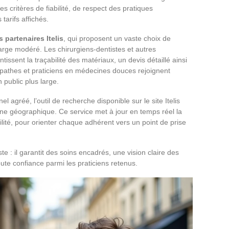
es critères de fiabilité, de respect des pratiques
tarifs affichés.
s partenaires Itelis
, qui proposent un vaste choix de
arge modéré. Les chirurgiens-dentistes et autres
issent la traçabilité des matériaux, un devis détaillé ainsi
éopathes et praticiens en médecines douces rejoignent
 public plus large.
 agréé, l’outil de recherche disponible sur le site Itelis
zone géographique. Ce service met à jour en temps réel la
lité, pour orienter chaque adhérent vers un point de prise
iste : il garantit des soins encadrés, une vision claire des
toute confiance parmi les praticiens retenus.