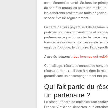
complémentaire santé. Sa fonction princip
de santé et mutuelles pour une meilleure
les adhérents profitent de tarifs négociés
service évalué régulièrement.
La carte de tiers payant sert de sésame p
praticien soit bien conventionné et s’engag
partenaires signent une charte claire : éq
transparentes dès le premier rendez-vous. I
englobe l’optique, le dentaire, l’audioproth
A lire également :
Les femmes qui redéfi
Ce maillage, résultat d’années de convention
réseau partenaire. Il vise à alléger le rest
garantissant un accompagnement net pour
Qui fait partie du ré
un partenaire ?
Le réseau fédère de multiples
profession
France. Opticiens, dentistes, audioprothé