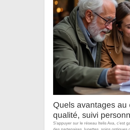
Quels avantages au 
qualité, suivi personn
S’appuyer sur le réseau Itelis Axa, c’est 
des partenaires, lunettes, soins optiques