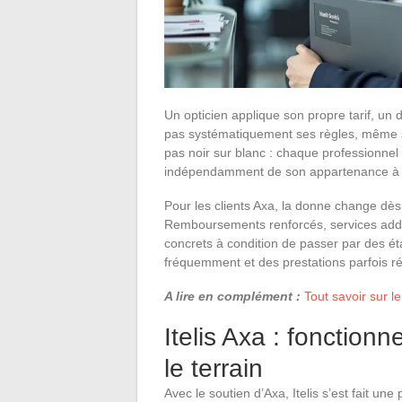
Un opticien applique son propre tarif, un 
pas systématiquement ses règles, même sou
pas noir sur blanc : chaque professionnel 
indépendamment de son appartenance à la l
Pour les clients Axa, la donne change dès q
Remboursements renforcés, services addit
concrets à condition de passer par des ét
fréquemment et des prestations parfois ré
A lire en complément :
Tout savoir sur le
Itelis Axa : fonction
le terrain
Avec le soutien d’Axa, Itelis s’est fait une