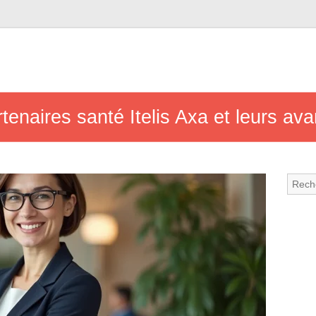
rtenaires santé Itelis Axa et leurs a