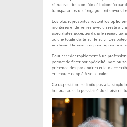
réfractive : tous ont été sélectionnés sur d
transparentes et d’engagement envers les 
Les plus représentés restent les
opticien
montures et de verres avec un reste à ch
spécialistes acceptés dans le réseau garant
qu’une totale clarté sur le suivi. Des ost
également la sélection pour répondre à un
Pour accéder rapidement à un professionnel
permet de filtrer par spécialité, nom ou 
présence des partenaires et leur accessibi
en charge adapté à sa situation.
Ce dispositif ne se limite pas à la simple l
honoraires et la possibilité de choisir en 