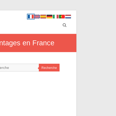
vantages en France
Recherche