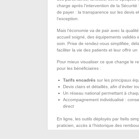
charge après l’intervention de la Sécurité
de payer : la transparence sur les devis 
l’exception.
Mais l’économie va de pair avec la qualit
accueil soigné, des équipements validés 
soin. Prise de rendez-vous simplifiée, dél
faciliter la vie des patients et leur offrir
Pour mieux visualiser ce que change le rec
pour les bénéficiaires :
Tarifs encadrés
sur les principaux équ
Devis clairs et détaillés, afin d’éviter t
Un réseau national permettant à chaque
Accompagnement individualisé : consei
direct
En ligne, les outils déployés par Itelis si
praticien, accès à l’historique des rembou
un accompagnement spécifique via l’espa