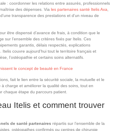
ale : coordonner les relations entre assurés, professionnels
 maîtrise des dépenses. Via
les partenaires santé Itelis Axa
,
, d’une transparence des prestations et d’un niveau de
our être dispensé d’avance de frais, à condition que le
e sur l’ensemble des critères fixés par Itelis. Ces
uipements garantis, délais respectés, explications
telis couvre aujourd’hui tout le territoire français et
èse, l’ostéopathie et certains soins alternatifs.
nissent le concept de beauté en France
s, fait le lien entre la sécurité sociale, la mutuelle et le
e à charge et améliorer la qualité des soins, tout en
 chaque étape du parcours patient.
seau Itelis et comment trouver
nels de santé partenaires
répartis sur l’ensemble de la
sistes, ostéopathes confirmés ou centres de chirurgie