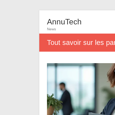
AnnuTech
News
Tout savoir sur les pa