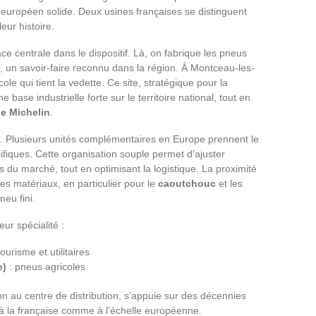
 européen solide. Deux usines françaises se distinguent
leur histoire.
e centrale dans le dispositif. Là, on fabrique les pneus
rs, un savoir-faire reconnu dans la région. À Montceau-les-
ole qui tient la vedette. Ce site, stratégique pour la
 base industrielle forte sur le territoire national, tout en
e Michelin
.
e. Plusieurs unités complémentaires en Europe prennent le
fiques. Cette organisation souple permet d’ajuster
 du marché, tout en optimisant la logistique. La proximité
i des matériaux, en particulier pour le
caoutchouc
et les
neu fini.
eur spécialité :
ourisme et utilitaires
e)
: pneus agricoles
ion au centre de distribution, s’appuie sur des décennies
, à la française comme à l’échelle européenne.