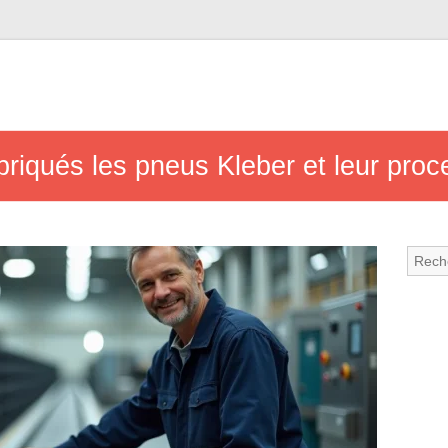
riqués les pneus Kleber et leur proc