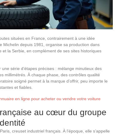
outes situées en France, contrairement à une idée
e Michelin depuis 1981, organise sa production dans
 et la Serbie, en complément de ses sites historiques
r une série d’étapes précises : mélange minutieux des
s millimétrés. À chaque phase, des contrôles qualité
ratoire soigné permet à la marque d’offrir, peu importe le
tantes et fiables.
nnuaire en ligne pour acheter ou vendre votre voiture
française au cœur du groupe
identité
ris, creuset industriel français. À l’époque, elle s’appelle