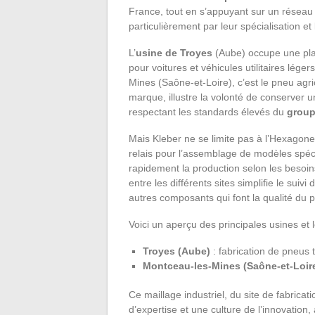
France, tout en s’appuyant sur un réseau
particulièrement par leur spécialisation et 
L’
usine de Troyes
(Aube) occupe une plac
pour voitures et véhicules utilitaires lége
Mines (Saône-et-Loire), c’est le pneu agric
marque, illustre la volonté de conserver une
respectant les standards élevés du
group
Mais Kleber ne se limite pas à l’Hexagon
relais pour l’assemblage de modèles spéci
rapidement la production selon les besoins
entre les différents sites simplifie le suiv
autres composants qui font la qualité du p
Voici un aperçu des principales usines et l
Troyes (Aube)
: fabrication de pneus t
Montceau-les-Mines (Saône-et-Loir
Ce maillage industriel, du site de fabricat
d’expertise et une culture de l’innovation