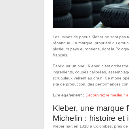
Les usines de pneus Kleber ne sont pas t
répandue. La marque, propriété du group
plusieurs pays européens, dont la Pologne
français.
Fabriquer un pneu Kleber, c’est orchestre
ingrédients, coupes calibrées, assemblage
scrupuleux veillent au grain. Ce mode opé
site de production, des performances cons
Lire également :
Découvrez le meilleur a
Kleber, une marque 
Michelin : histoire et 
Kleber naît en 1910 à Colombes, près de Pa