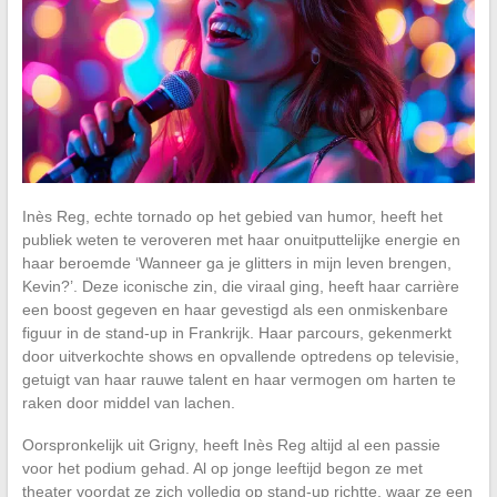
Inès Reg, echte tornado op het gebied van humor, heeft het
publiek weten te veroveren met haar onuitputtelijke energie en
haar beroemde ‘Wanneer ga je glitters in mijn leven brengen,
Kevin?’. Deze iconische zin, die viraal ging, heeft haar carrière
een boost gegeven en haar gevestigd als een onmiskenbare
figuur in de stand-up in Frankrijk. Haar parcours, gekenmerkt
door uitverkochte shows en opvallende optredens op televisie,
getuigt van haar rauwe talent en haar vermogen om harten te
raken door middel van lachen.
Oorspronkelijk uit Grigny, heeft Inès Reg altijd al een passie
voor het podium gehad. Al op jonge leeftijd begon ze met
theater voordat ze zich volledig op stand-up richtte, waar ze een