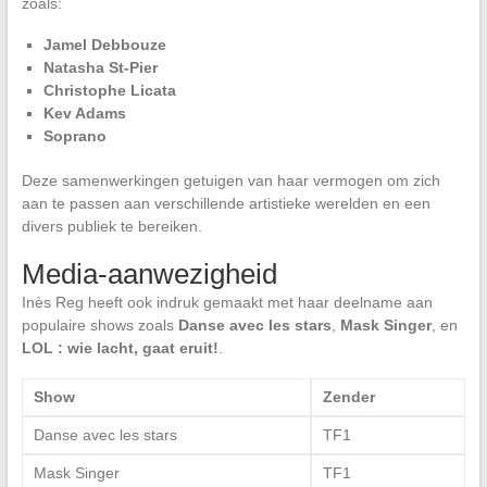
zoals:
Jamel Debbouze
Natasha St-Pier
Christophe Licata
Kev Adams
Soprano
Deze samenwerkingen getuigen van haar vermogen om zich
aan te passen aan verschillende artistieke werelden en een
divers publiek te bereiken.
Media-aanwezigheid
Inès Reg heeft ook indruk gemaakt met haar deelname aan
populaire shows zoals
Danse avec les stars
,
Mask Singer
, en
LOL : wie lacht, gaat eruit!
.
Show
Zender
Danse avec les stars
TF1
Mask Singer
TF1