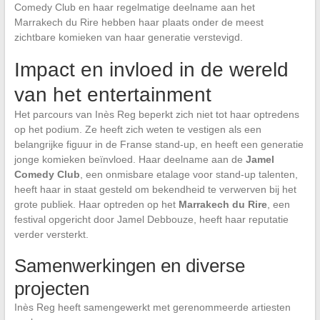
Comedy Club en haar regelmatige deelname aan het
Marrakech du Rire hebben haar plaats onder de meest
zichtbare komieken van haar generatie verstevigd.
Impact en invloed in de wereld
van het entertainment
Het parcours van Inès Reg beperkt zich niet tot haar optredens
op het podium. Ze heeft zich weten te vestigen als een
belangrijke figuur in de Franse stand-up, en heeft een generatie
jonge komieken beïnvloed. Haar deelname aan de
Jamel
Comedy Club
, een onmisbare etalage voor stand-up talenten,
heeft haar in staat gesteld om bekendheid te verwerven bij het
grote publiek. Haar optreden op het
Marrakech du Rire
, een
festival opgericht door Jamel Debbouze, heeft haar reputatie
verder versterkt.
Samenwerkingen en diverse
projecten
Inès Reg heeft samengewerkt met gerenommeerde artiesten