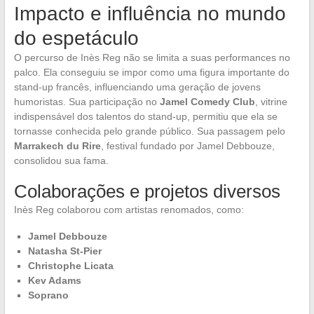
Impacto e influência no mundo
do espetáculo
O percurso de Inès Reg não se limita a suas performances no
palco. Ela conseguiu se impor como uma figura importante do
stand-up francês, influenciando uma geração de jovens
humoristas. Sua participação no
Jamel Comedy Club
, vitrine
indispensável dos talentos do stand-up, permitiu que ela se
tornasse conhecida pelo grande público. Sua passagem pelo
Marrakech du Rire
, festival fundado por Jamel Debbouze,
consolidou sua fama.
Colaborações e projetos diversos
Inès Reg colaborou com artistas renomados, como:
Jamel Debbouze
Natasha St-Pier
Christophe Licata
Kev Adams
Soprano