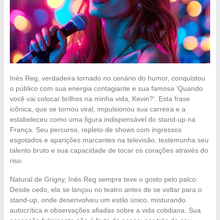
Inès Reg, verdadeira tornado no cenário do humor, conquistou
o público com sua energia contagiante e sua famosa ‘Quando
você vai colocar brilhos na minha vida, Kevin?’. Esta frase
icônica, que se tornou viral, impulsionou sua carreira e a
estabeleceu como uma figura indispensável do stand-up na
França. Seu percurso, repleto de shows com ingressos
esgotados e aparições marcantes na televisão, testemunha seu
talento bruto e sua capacidade de tocar os corações através do
riso.
Natural de Grigny, Inès Reg sempre teve o gosto pelo palco.
Desde cedo, ela se lançou no teatro antes de se voltar para o
stand-up, onde desenvolveu um estilo único, misturando
autocrítica e observações afiadas sobre a vida cotidiana. Sua