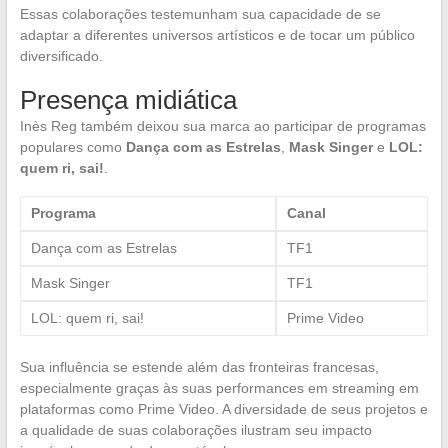
Essas colaborações testemunham sua capacidade de se
adaptar a diferentes universos artísticos e de tocar um público
diversificado.
Presença midiática
Inès Reg também deixou sua marca ao participar de programas
populares como
Dança com as Estrelas
,
Mask Singer
e
LOL:
quem ri, sai!
.
Programa
Canal
Dança com as Estrelas
TF1
Mask Singer
TF1
LOL: quem ri, sai!
Prime Video
Sua influência se estende além das fronteiras francesas,
especialmente graças às suas performances em streaming em
plataformas como Prime Video. A diversidade de seus projetos e
a qualidade de suas colaborações ilustram seu impacto