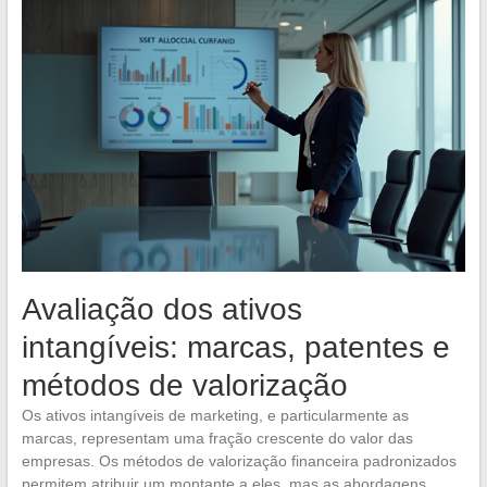
Avaliação dos ativos
intangíveis: marcas, patentes e
métodos de valorização
Os ativos intangíveis de marketing, e particularmente as
marcas, representam uma fração crescente do valor das
empresas. Os métodos de valorização financeira padronizados
permitem atribuir um montante a eles, mas as abordagens