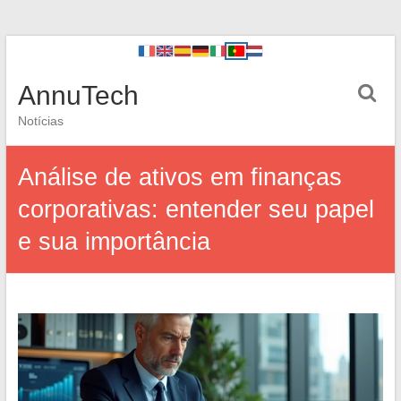
AnnuTech
Notícias
Análise de ativos em finanças
corporativas: entender seu papel
e sua importância