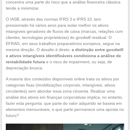
concentra uma parte do risco que a análise financeira clássica
tende a minimizar.
O IASB, através das normas IFRS 3 e IFRS 10, tem
pressionado há vários anos para isolar melhor os ativos
intangíveis geradores de fluxos de caixa (marcas, relações com
clientes, tecnologias proprietárias) do goodwill residual. O
EFRAG, em seus trabalhos preparatórios europeus, segue na
mesma direção. O desafio é direto:
a distinção entre goodwill
e ativos intangíveis identificáveis condiciona a análise de
rentabilidade futura
e o risco de impairment, ou seja, de
depreciação brusca.
A maioria dos conteúdos disponíveis online trata os ativos por
categorias fixas (imobilizações corporais, intangíveis, ativos
circulantes) sem abordar essa zona cinzenta. Realizar uma
análise dos ativos em finanças corporativas implica, no entanto,
fazer esta pergunta: que parte do valor adquirido se baseia em
elementos mensuráveis, e que parte permanece uma aposta no
futuro?