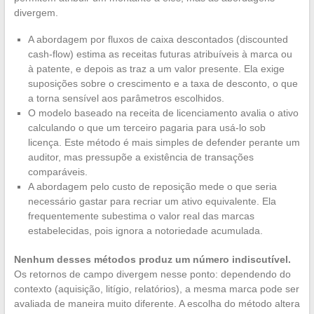
divergem.
A abordagem por fluxos de caixa descontados (discounted
cash-flow) estima as receitas futuras atribuíveis à marca ou
à patente, e depois as traz a um valor presente. Ela exige
suposições sobre o crescimento e a taxa de desconto, o que
a torna sensível aos parâmetros escolhidos.
O modelo baseado na receita de licenciamento avalia o ativo
calculando o que um terceiro pagaria para usá-lo sob
licença. Este método é mais simples de defender perante um
auditor, mas pressupõe a existência de transações
comparáveis.
A abordagem pelo custo de reposição mede o que seria
necessário gastar para recriar um ativo equivalente. Ela
frequentemente subestima o valor real das marcas
estabelecidas, pois ignora a notoriedade acumulada.
Nenhum desses métodos produz um número indiscutível.
Os retornos de campo divergem nesse ponto: dependendo do
contexto (aquisição, litígio, relatórios), a mesma marca pode ser
avaliada de maneira muito diferente. A escolha do método altera