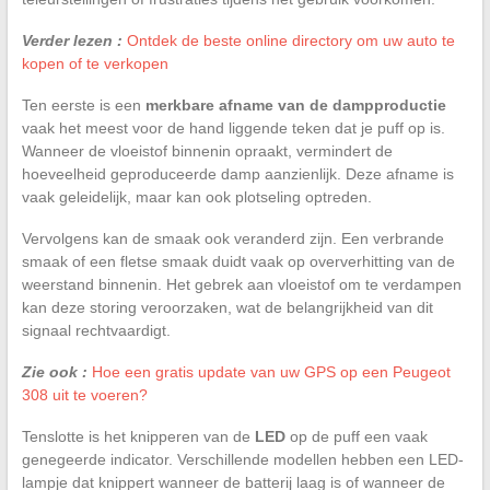
Verder lezen :
Ontdek de beste online directory om uw auto te
kopen of te verkopen
Ten eerste is een
merkbare afname van de dampproductie
vaak het meest voor de hand liggende teken dat je puff op is.
Wanneer de vloeistof binnenin opraakt, vermindert de
hoeveelheid geproduceerde damp aanzienlijk. Deze afname is
vaak geleidelijk, maar kan ook plotseling optreden.
Vervolgens kan de smaak ook veranderd zijn. Een verbrande
smaak of een fletse smaak duidt vaak op oververhitting van de
weerstand binnenin. Het gebrek aan vloeistof om te verdampen
kan deze storing veroorzaken, wat de belangrijkheid van dit
signaal rechtvaardigt.
Zie ook :
Hoe een gratis update van uw GPS op een Peugeot
308 uit te voeren?
Tenslotte is het knipperen van de
LED
op de puff een vaak
genegeerde indicator. Verschillende modellen hebben een LED-
lampje dat knippert wanneer de batterij laag is of wanneer de