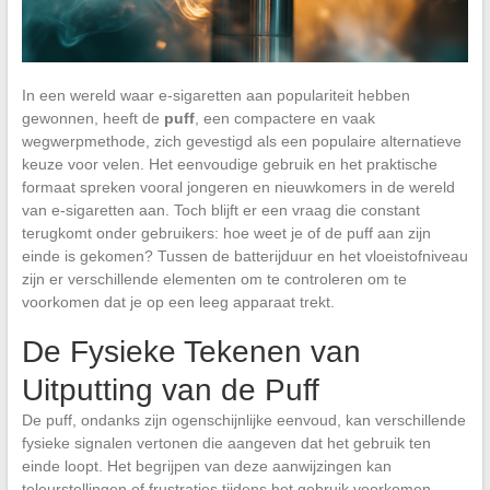
In een wereld waar e-sigaretten aan populariteit hebben
gewonnen, heeft de
puff
, een compactere en vaak
wegwerpmethode, zich gevestigd als een populaire alternatieve
keuze voor velen. Het eenvoudige gebruik en het praktische
formaat spreken vooral jongeren en nieuwkomers in de wereld
van e-sigaretten aan. Toch blijft er een vraag die constant
terugkomt onder gebruikers: hoe weet je of de puff aan zijn
einde is gekomen? Tussen de batterijduur en het vloeistofniveau
zijn er verschillende elementen om te controleren om te
voorkomen dat je op een leeg apparaat trekt.
De Fysieke Tekenen van
Uitputting van de Puff
De puff, ondanks zijn ogenschijnlijke eenvoud, kan verschillende
fysieke signalen vertonen die aangeven dat het gebruik ten
einde loopt. Het begrijpen van deze aanwijzingen kan
teleurstellingen of frustraties tijdens het gebruik voorkomen.