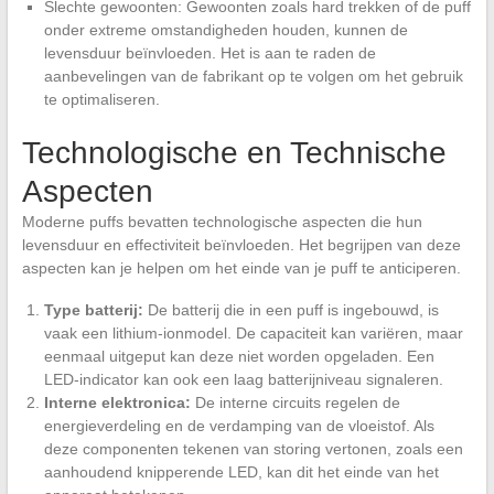
Slechte gewoonten: Gewoonten zoals hard trekken of de puff
onder extreme omstandigheden houden, kunnen de
levensduur beïnvloeden. Het is aan te raden de
aanbevelingen van de fabrikant op te volgen om het gebruik
te optimaliseren.
Technologische en Technische
Aspecten
Moderne puffs bevatten technologische aspecten die hun
levensduur en effectiviteit beïnvloeden. Het begrijpen van deze
aspecten kan je helpen om het einde van je puff te anticiperen.
Type batterij:
De batterij die in een puff is ingebouwd, is
vaak een lithium-ionmodel. De capaciteit kan variëren, maar
eenmaal uitgeput kan deze niet worden opgeladen. Een
LED-indicator kan ook een laag batterijniveau signaleren.
Interne elektronica:
De interne circuits regelen de
energieverdeling en de verdamping van de vloeistof. Als
deze componenten tekenen van storing vertonen, zoals een
aanhoudend knipperende LED, kan dit het einde van het