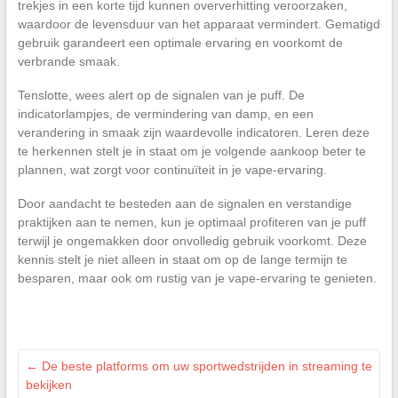
trekjes in een korte tijd kunnen oververhitting veroorzaken,
waardoor de levensduur van het apparaat vermindert. Gematigd
gebruik garandeert een optimale ervaring en voorkomt de
verbrande smaak.
Tenslotte, wees alert op de signalen van je puff. De
indicatorlampjes, de vermindering van damp, en een
verandering in smaak zijn waardevolle indicatoren. Leren deze
te herkennen stelt je in staat om je volgende aankoop beter te
plannen, wat zorgt voor continuïteit in je vape-ervaring.
Door aandacht te besteden aan de signalen en verstandige
praktijken aan te nemen, kun je optimaal profiteren van je puff
terwijl je ongemakken door onvolledig gebruik voorkomt. Deze
kennis stelt je niet alleen in staat om op de lange termijn te
besparen, maar ook om rustig van je vape-ervaring te genieten.
←
De beste platforms om uw sportwedstrijden in streaming te
bekijken