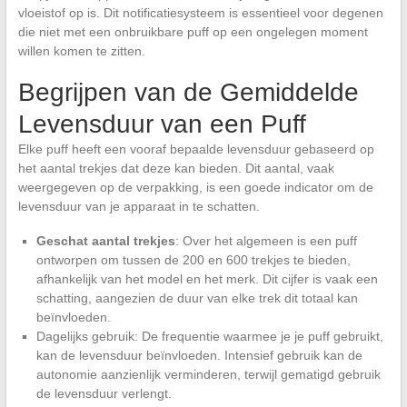
vloeistof op is. Dit notificatiesysteem is essentieel voor degenen
die niet met een onbruikbare puff op een ongelegen moment
willen komen te zitten.
Begrijpen van de Gemiddelde
Levensduur van een Puff
Elke puff heeft een vooraf bepaalde levensduur gebaseerd op
het aantal trekjes dat deze kan bieden. Dit aantal, vaak
weergegeven op de verpakking, is een goede indicator om de
levensduur van je apparaat in te schatten.
Geschat aantal trekjes
: Over het algemeen is een puff
ontworpen om tussen de 200 en 600 trekjes te bieden,
afhankelijk van het model en het merk. Dit cijfer is vaak een
schatting, aangezien de duur van elke trek dit totaal kan
beïnvloeden.
Dagelijks gebruik: De frequentie waarmee je je puff gebruikt,
kan de levensduur beïnvloeden. Intensief gebruik kan de
autonomie aanzienlijk verminderen, terwijl gematigd gebruik
de levensduur verlengt.