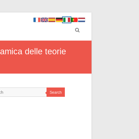
ramica delle teorie
Search