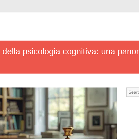
i della psicologia cognitiva: una pano