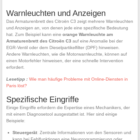
Warnleuchten und Anzeigen
Das Armaturenbrett des Citroën C3 zeigt mehrere Warnleuchten
und Anzeigen an, von denen jede eine spezifische Bedeutung
hat. Zum Beispiel kann eine
orange Warnleuchte am
Armaturenbrett des Citroën C3
auf eine Anomalie bei der
EGR-Ventil oder dem Dieselpartikelfilter (DPF) hinweisen.
Andere Warnleuchten, wie die Motorwarnleuchte, können auf
einen Motorfehler hinweisen, der eine schnelle Intervention
erfordert.
Lesetipp :
Wie man häufige Probleme mit Online-Diensten in
Paris löst?
Spezifische Eingriffe
Einige Eingriffe erfordern die Expertise eines Mechanikers, der
mit einem Diagnosetool ausgestattet ist. Hier sind einige
Beispiele:
Steuergerät
: Zentrale Informationen von den Sensoren und
kann bei Fehlfunktionen eine Neuprogrammierung oder