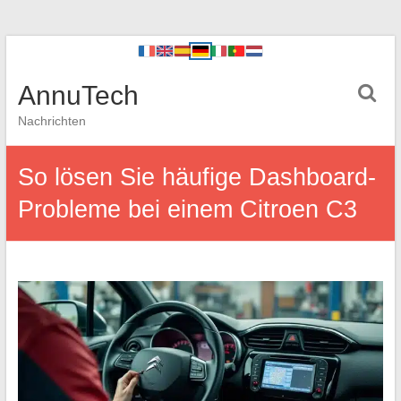
AnnuTech
Nachrichten
So lösen Sie häufige Dashboard-
Probleme bei einem Citroen C3