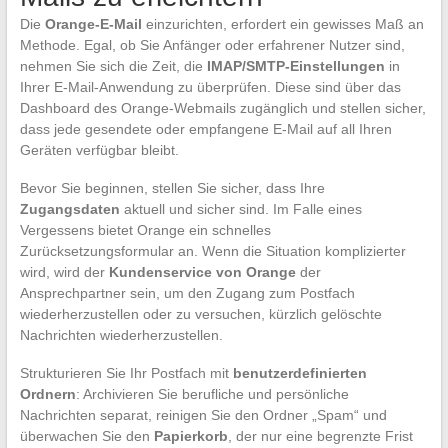
Die
Orange-E-Mail
einzurichten, erfordert ein gewisses Maß an
Methode. Egal, ob Sie Anfänger oder erfahrener Nutzer sind,
nehmen Sie sich die Zeit, die
IMAP/SMTP-Einstellungen
in
Ihrer E-Mail-Anwendung zu überprüfen. Diese sind über das
Dashboard des Orange-Webmails zugänglich und stellen sicher,
dass jede gesendete oder empfangene E-Mail auf all Ihren
Geräten verfügbar bleibt.
Bevor Sie beginnen, stellen Sie sicher, dass Ihre
Zugangsdaten
aktuell und sicher sind. Im Falle eines
Vergessens bietet Orange ein schnelles
Zurücksetzungsformular an. Wenn die Situation komplizierter
wird, wird der
Kundenservice von Orange
der
Ansprechpartner sein, um den Zugang zum Postfach
wiederherzustellen oder zu versuchen, kürzlich gelöschte
Nachrichten wiederherzustellen.
Strukturieren Sie Ihr Postfach mit
benutzerdefinierten
Ordnern
: Archivieren Sie berufliche und persönliche
Nachrichten separat, reinigen Sie den Ordner „Spam“ und
überwachen Sie den
Papierkorb
, der nur eine begrenzte Frist