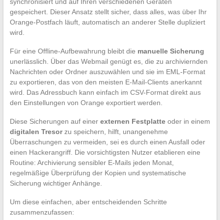
synchronisiert und auf Ihren verschiedenen Geräten
gespeichert. Dieser Ansatz stellt sicher, dass alles, was über Ihr
Orange-Postfach läuft, automatisch an anderer Stelle dupliziert
wird.
Für eine Offline-Aufbewahrung bleibt die
manuelle Sicherung
unerlässlich. Über das Webmail genügt es, die zu archiviernden
Nachrichten oder Ordner auszuwählen und sie im EML-Format
zu exportieren, das von den meisten E-Mail-Clients anerkannt
wird. Das Adressbuch kann einfach im CSV-Format direkt aus
den Einstellungen von Orange exportiert werden.
Diese Sicherungen auf einer
externen Festplatte
oder in einem
digitalen Tresor
zu speichern, hilft, unangenehme
Überraschungen zu vermeiden, sei es durch einen Ausfall oder
einen Hackerangriff. Die vorsichtigsten Nutzer etablieren eine
Routine: Archivierung sensibler E-Mails jeden Monat,
regelmäßige Überprüfung der Kopien und systematische
Sicherung wichtiger Anhänge.
Um diese einfachen, aber entscheidenden Schritte
zusammenzufassen: