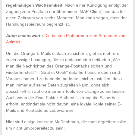
regelmäßigen Wachsamkeit
. Nach einer Kündigung erfolgt der
Zugang zum Postfach nur über einen IMAP-Client, und das für
einen Zeitraum von sechs Monaten. Man kann sagen, dass der
Handlungsspielraum begrenzt ist.
Auch lesenswert :
Die besten Plattformen zum Streamen von
Animes
Um die Orange-E-Mails einfach zu sichern, gibt es mehrere
zuverlässige Lösungen, die im umfassenden Leitfaden „Wie
man die Nachrichten des Orange-Postfachs sichert und
wiederherstellt? – Strat et Geek“ detailliert beschrieben sind.
Vorausschauend zu handeln, bedeutet, sicherzustellen, dass
man immer auf seine Daten zugreifen kann, ohne sich
ausschließlich auf die internen Tools von Orange zu verlassen.
Auch wenn die Zwei-Faktor-Authentifizierung die Sicherheit
erhöht, entbindet sie nicht davon, eine lokale Kopie seiner E-
Mails und Kontakte aufzubewahren.
Hier sind einige konkrete Maßnahmen, die man ergreifen sollte,
um nicht unvorbereitet zu sein: