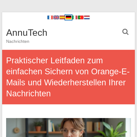
AnnuTech
Nachrichten
Praktischer Leitfaden zum
einfachen Sichern von Orange-E-
Mails und Wiederherstellen Ihrer
Nachrichten