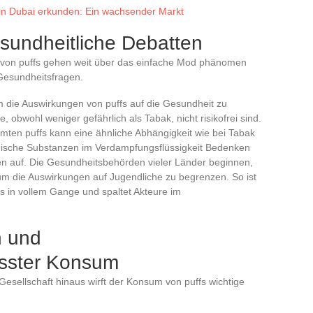
in Dubai erkunden: Ein wachsender Markt
sundheitliche Debatten
von puffs gehen weit über das einfache Mod phänomen
 Gesundheitsfragen.
 die Auswirkungen von puffs auf die Gesundheit zu
, obwohl weniger gefährlich als Tabak, nicht risikofrei sind.
mten puffs kann eine ähnliche Abhängigkeit wie bei Tabak
mische Substanzen im Verdampfungsflüssigkeit Bedenken
ngen auf. Die Gesundheitsbehörden vieler Länder beginnen,
um die Auswirkungen auf Jugendliche zu begrenzen. So ist
fs in vollem Gange und spaltet Akteure im
n und
sster Konsum
esellschaft hinaus wirft der Konsum von puffs wichtige