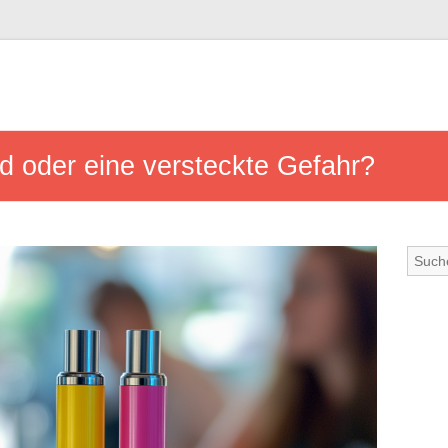
d oder eine versteckte Gefahr?