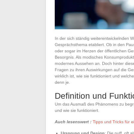
In der sich ständig weiterentwickelnden W
Gesprächsthema etabliert. Ob in den Pa
oder sogar im Herzen der öffentlichen Ge
Besorgnis. Als modisches Konsumprodukt z
modernes Aussehen an. Doch hinter dies
Fragen zu ihren Auswirkungen auf die Ges
wirklich ist, wie sie funktioniert und welc
denn je.
Definition und Funkt
Um das Ausmaß des Phänomens zu begreifen
und wie sie funktioniert.
Auch lesenswert :
Tipps und Tricks für e
Ursprung und Design
: Die puff, oft