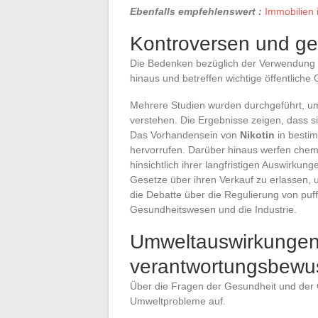
Ebenfalls empfehlenswert :
Immobilien 
Kontroversen und ge
Die Bedenken bezüglich der Verwendung 
hinaus und betreffen wichtige öffentliche
Mehrere Studien wurden durchgeführt, um
verstehen. Die Ergebnisse zeigen, dass sie
Das Vorhandensein von
Nikotin
in bestim
hervorrufen. Darüber hinaus werfen che
hinsichtlich ihrer langfristigen Auswirku
Gesetze über ihren Verkauf zu erlassen, 
die Debatte über die Regulierung von puf
Gesundheitswesen und die Industrie.
Umweltauswirkunge
verantwortungsbewu
Über die Fragen der Gesundheit und der G
Umweltprobleme auf.