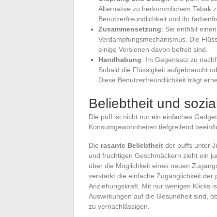
Alternative zu herkömmlichem Tabak zu 
Benutzerfreundlichkeit und ihr farbe
Zusammensetzung
: Sie enthält eine
Verdampfungsmechanismus. Die Flüssigk
einige Versionen davon befreit sind.
Handhabung
: Im Gegensatz zu nachfü
Sobald die Flüssigkeit aufgebraucht od
Diese Benutzerfreundlichkeit trägt erheb
Beliebtheit und sozi
Die puff ist nicht nur ein einfaches Gadge
Konsumgewohnheiten tiefgreifend beeinfl
Die
rasante Beliebtheit
der puffs unter J
und fruchtigen Geschmäckern zieht ein ju
über die Möglichkeit eines neuen Zugangs
verstärkt die einfache Zugänglichkeit der
Anziehungskraft. Mit nur wenigen Klicks i
Auswirkungen auf die Gesundheit sind, ob
zu vernachlässigen.