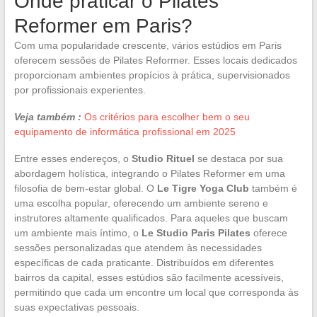
Onde praticar o Pilates
Reformer em Paris?
Com uma popularidade crescente, vários estúdios em Paris
oferecem sessões de Pilates Reformer. Esses locais dedicados
proporcionam ambientes propícios à prática, supervisionados
por profissionais experientes.
Veja também :
Os critérios para escolher bem o seu
equipamento de informática profissional em 2025
Entre esses endereços, o
Studio Rituel
se destaca por sua
abordagem holística, integrando o Pilates Reformer em uma
filosofia de bem-estar global. O
Le Tigre Yoga Club
também é
uma escolha popular, oferecendo um ambiente sereno e
instrutores altamente qualificados. Para aqueles que buscam
um ambiente mais íntimo, o
Le Studio Paris Pilates
oferece
sessões personalizadas que atendem às necessidades
específicas de cada praticante. Distribuídos em diferentes
bairros da capital, esses estúdios são facilmente acessíveis,
permitindo que cada um encontre um local que corresponda às
suas expectativas pessoais.