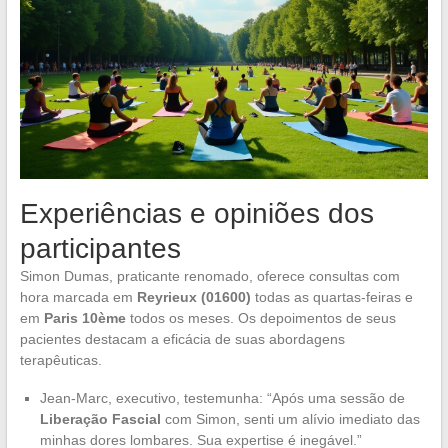
Experiências e opiniões dos
participantes
Simon Dumas, praticante renomado, oferece consultas com
hora marcada em
Reyrieux (01600)
todas as quartas-feiras e
em
Paris 10ème
todos os meses. Os depoimentos de seus
pacientes destacam a eficácia de suas abordagens
terapêuticas.
Jean-Marc, executivo, testemunha: “Após uma sessão de
Liberação Fascial
com Simon, senti um alívio imediato das
minhas dores lombares. Sua expertise é inegável.”