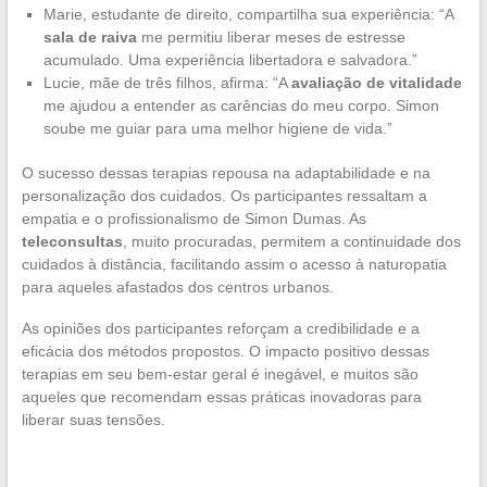
Marie, estudante de direito, compartilha sua experiência: “A
sala de raiva
me permitiu liberar meses de estresse
acumulado. Uma experiência libertadora e salvadora.”
Lucie, mãe de três filhos, afirma: “A
avaliação de vitalidade
me ajudou a entender as carências do meu corpo. Simon
soube me guiar para uma melhor higiene de vida.”
O sucesso dessas terapias repousa na adaptabilidade e na
personalização dos cuidados. Os participantes ressaltam a
empatia e o profissionalismo de Simon Dumas. As
teleconsultas
, muito procuradas, permitem a continuidade dos
cuidados à distância, facilitando assim o acesso à naturopatia
para aqueles afastados dos centros urbanos.
As opiniões dos participantes reforçam a credibilidade e a
eficácia dos métodos propostos. O impacto positivo dessas
terapias em seu bem-estar geral é inegável, e muitos são
aqueles que recomendam essas práticas inovadoras para
liberar suas tensões.