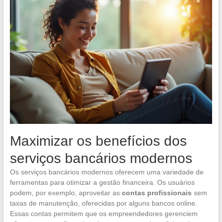
Maximizar os benefícios dos
serviços bancários modernos
Os serviços bancários modernos oferecem uma variedade de
ferramentas para otimizar a gestão financeira. Os usuários
podem, por exemplo, aproveitar as
contas profissionais
sem
taxas de manutenção, oferecidas por alguns bancos online.
Essas contas permitem que os empreendedores gerenciem