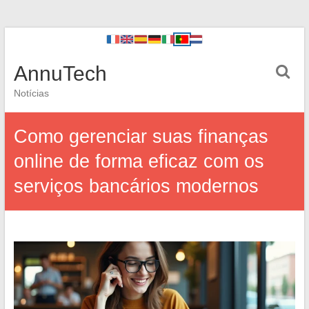
AnnuTech
Notícias
Como gerenciar suas finanças
online de forma eficaz com os
serviços bancários modernos