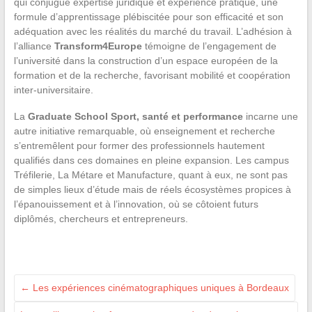
qui conjugue expertise juridique et expérience pratique, une
formule d’apprentissage plébiscitée pour son efficacité et son
adéquation avec les réalités du marché du travail. L’adhésion à
l’alliance
Transform4Europe
témoigne de l’engagement de
l’université dans la construction d’un espace européen de la
formation et de la recherche, favorisant mobilité et coopération
inter-universitaire.
La
Graduate School Sport, santé et performance
incarne une
autre initiative remarquable, où enseignement et recherche
s’entremêlent pour former des professionnels hautement
qualifiés dans ces domaines en pleine expansion. Les campus
Tréfilerie, La Métare et Manufacture, quant à eux, ne sont pas
de simples lieux d’étude mais de réels écosystèmes propices à
l’épanouissement et à l’innovation, où se côtoient futurs
diplômés, chercheurs et entrepreneurs.
←
Les expériences cinématographiques uniques à Bordeaux