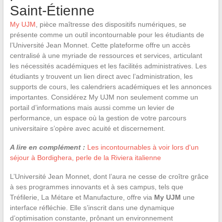
Saint-Étienne
My UJM
, pièce maîtresse des dispositifs numériques, se
présente comme un outil incontournable pour les étudiants de
l’Université Jean Monnet. Cette plateforme offre un accès
centralisé à une myriade de ressources et services, articulant
les nécessités académiques et les facilités administratives. Les
étudiants y trouvent un lien direct avec l’administration, les
supports de cours, les calendriers académiques et les annonces
importantes. Considérez My UJM non seulement comme un
portail d’informations mais aussi comme un levier de
performance, un espace où la gestion de votre parcours
universitaire s’opère avec acuité et discernement.
A lire en complément :
Les incontournables à voir lors d'un
séjour à Bordighera, perle de la Riviera italienne
L’Université Jean Monnet, dont l’aura ne cesse de croître grâce
à ses programmes innovants et à ses campus, tels que
Tréfilerie, La Métare et Manufacture, offre via
My UJM
une
interface réfléchie. Elle s’inscrit dans une dynamique
d’optimisation constante, prônant un environnement