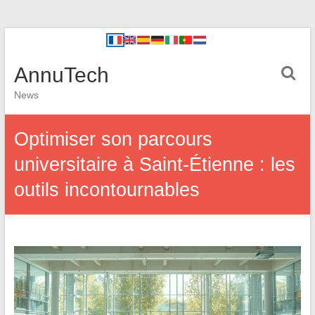
AnnuTech
News
Optimiser son parcours
universitaire à Saint-Étienne : les
outils incontournables