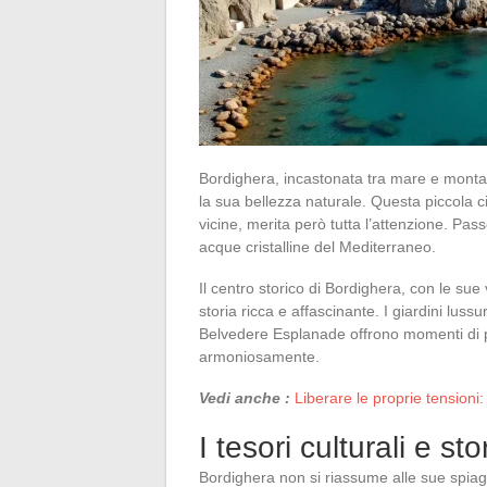
Bordighera, incastonata tra mare e montag
la sua bellezza naturale. Questa piccola ci
vicine, merita però tutta l’attenzione. Pa
acque cristalline del Mediterraneo.
Il centro storico di Bordighera, con le sue
storia ricca e affascinante. I giardini luss
Belvedere Esplanade offrono momenti di pu
armoniosamente.
Vedi anche :
Liberare le proprie tensioni
I tesori culturali e st
Bordighera non si riassume alle sue spiagg