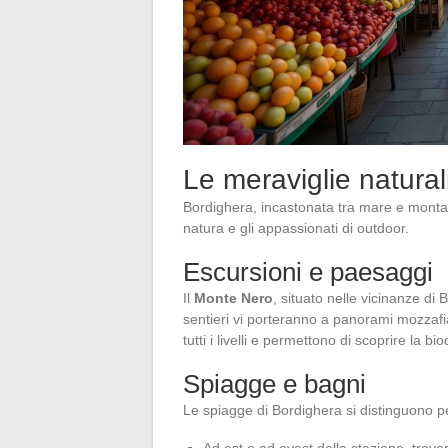
Le meraviglie naturali 
Bordighera, incastonata tra mare e montagn
natura e gli appassionati di outdoor.
Escursioni e paesaggi
Il
Monte Nero
, situato nelle vicinanze di B
sentieri vi porteranno a panorami mozzafi
tutti i livelli e permettono di scoprire la bi
Spiagge e bagni
Le spiagge di Bordighera si distinguono per