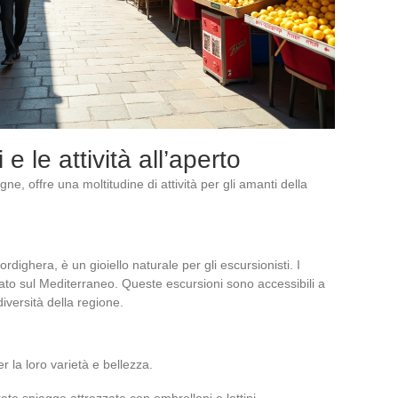
e le attività all’aperto
e, offre una moltitudine di attività per gli amanti della
ordighera, è un gioiello naturale per gli escursionisti. I
ato sul Mediterraneo. Queste escursioni sono accessibili a
odiversità della regione.
 la loro varietà e bellezza.