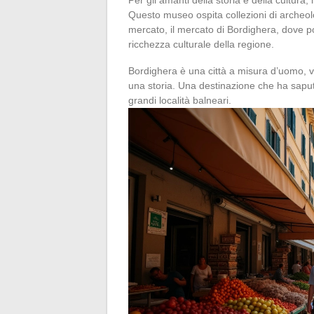
Questo museo ospita collezioni di archeolo
mercato, il mercato di Bordighera, dove potr
ricchezza culturale della regione.
Bordighera è una città a misura d’uomo, 
una storia. Una destinazione che ha sapu
grandi località balneari.