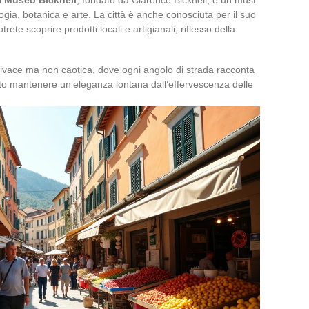
gia, botanica e arte. La città è anche conosciuta per il suo
ete scoprire prodotti locali e artigianali, riflesso della
vivace ma non caotica, dove ogni angolo di strada racconta
to mantenere un’eleganza lontana dall’effervescenza delle