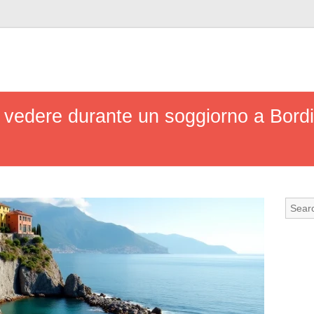
a vedere durante un soggiorno a Bordi