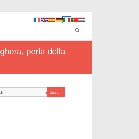
ghera, perla della
Search