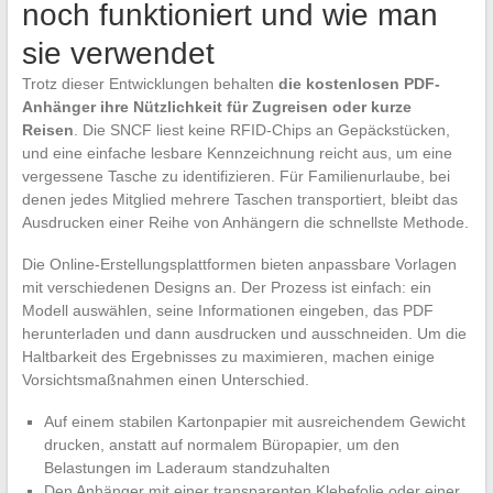
noch funktioniert und wie man
sie verwendet
Trotz dieser Entwicklungen behalten
die kostenlosen PDF-
Anhänger ihre Nützlichkeit für Zugreisen oder kurze
Reisen
. Die SNCF liest keine RFID-Chips an Gepäckstücken,
und eine einfache lesbare Kennzeichnung reicht aus, um eine
vergessene Tasche zu identifizieren. Für Familienurlaube, bei
denen jedes Mitglied mehrere Taschen transportiert, bleibt das
Ausdrucken einer Reihe von Anhängern die schnellste Methode.
Die Online-Erstellungsplattformen bieten anpassbare Vorlagen
mit verschiedenen Designs an. Der Prozess ist einfach: ein
Modell auswählen, seine Informationen eingeben, das PDF
herunterladen und dann ausdrucken und ausschneiden. Um die
Haltbarkeit des Ergebnisses zu maximieren, machen einige
Vorsichtsmaßnahmen einen Unterschied.
Auf einem stabilen Kartonpapier mit ausreichendem Gewicht
drucken, anstatt auf normalem Büropapier, um den
Belastungen im Laderaum standzuhalten
Den Anhänger mit einer transparenten Klebefolie oder einer