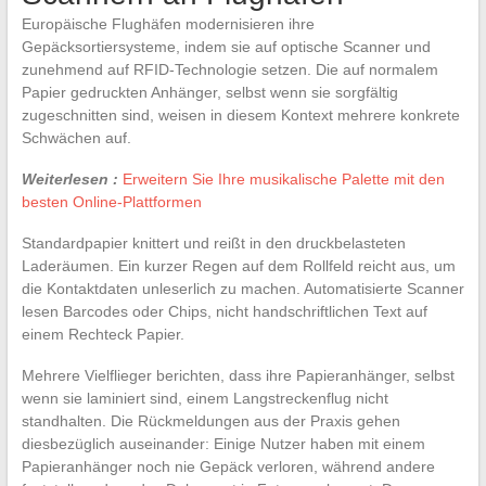
Europäische Flughäfen modernisieren ihre
Gepäcksortiersysteme, indem sie auf optische Scanner und
zunehmend auf RFID-Technologie setzen. Die auf normalem
Papier gedruckten Anhänger, selbst wenn sie sorgfältig
zugeschnitten sind, weisen in diesem Kontext mehrere konkrete
Schwächen auf.
Weiterlesen :
Erweitern Sie Ihre musikalische Palette mit den
besten Online-Plattformen
Standardpapier knittert und reißt in den druckbelasteten
Laderäumen. Ein kurzer Regen auf dem Rollfeld reicht aus, um
die Kontaktdaten unleserlich zu machen. Automatisierte Scanner
lesen Barcodes oder Chips, nicht handschriftlichen Text auf
einem Rechteck Papier.
Mehrere Vielflieger berichten, dass ihre Papieranhänger, selbst
wenn sie laminiert sind, einem Langstreckenflug nicht
standhalten. Die Rückmeldungen aus der Praxis gehen
diesbezüglich auseinander: Einige Nutzer haben mit einem
Papieranhänger noch nie Gepäck verloren, während andere