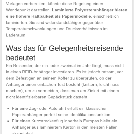
Vorlagen vorbereiten, könnte diese Regelung einen
Wendepunkt darstellen.
Laminierte Polyesteranhänger bieten
eine höhere Haltbarkeit als Papiermodelle
, einschließlich
laminierten. Sie sind widerstandsfähiger gegenüber
Temperaturschwankungen und Druckverhältnissen im
Laderaum.
Was das für Gelegenheitsreisende
bedeutet
Ein Reisender, der ein- oder zweimal im Jahr fliegt, muss nicht
in einen RFID-Anhänger investieren. Es ist jedoch ratsam, vor
dem Befestigen an seinem Koffer zu überprüfen, ob der
Anhänger einen einfachen Test besteht (knittern, leicht nass
machen), um zu vermeiden, dass man am Zielort mit einem
nicht identifizierbaren Gepäckstück dasteht.
Für eine Zug- oder Autofahrt erfüllt ein klassischer
Papieranhänger perfekt seine Identifikationsfunktion
Für einen Kurzstreckenflug innerhalb Europas bleibt ein
Anhänger aus laminiertem Karton in den meisten Fällen
akzeptabel