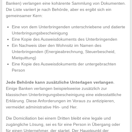
Banken) verlangen eine kohärente Sammlung von Dokumenten.
Die Liste variiert je nach Behörde, aber es ergibt sich ein
gemeinsamer Kern:
Eine von dem Unterbringenden unterschriebene und datierte
Unterbringungsbescheinigung
Eine Kopie des Ausweisdokuments des Unterbringenden
Ein Nachweis über den Wohnsitz im Namen des
Unterbringenden (Energieabrechnung, Steuerbescheid,
Mietquittung)
Eine Kopie des Ausweisdokuments der untergebrachten
Person
Jede Behörde kann zusätzliche Unterlagen verlangen
.
Einige Banken verlangen beispielsweise zusätzlich zur
klassischen Unterbringungsbescheinigung eine eidesstattliche
Erklärung. Diese Anforderungen im Voraus zu antizipieren,
vermeidet administrative Hin- und Her.
Die Domiciliation bei einem Dritten bleibt eine legale und
zugängliche Lösung, sei es für eine Person in Übergang oder
für einen Unternehmer, der startet. Der Hauptpunkt der