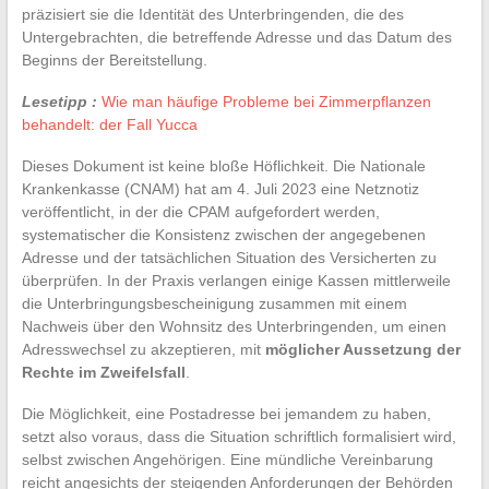
präzisiert sie die Identität des Unterbringenden, die des
Untergebrachten, die betreffende Adresse und das Datum des
Beginns der Bereitstellung.
Lesetipp :
Wie man häufige Probleme bei Zimmerpflanzen
behandelt: der Fall Yucca
Dieses Dokument ist keine bloße Höflichkeit. Die Nationale
Krankenkasse (CNAM) hat am 4. Juli 2023 eine Netznotiz
veröffentlicht, in der die CPAM aufgefordert werden,
systematischer die Konsistenz zwischen der angegebenen
Adresse und der tatsächlichen Situation des Versicherten zu
überprüfen. In der Praxis verlangen einige Kassen mittlerweile
die Unterbringungsbescheinigung zusammen mit einem
Nachweis über den Wohnsitz des Unterbringenden, um einen
Adresswechsel zu akzeptieren, mit
möglicher Aussetzung der
Rechte im Zweifelsfall
.
Die Möglichkeit, eine Postadresse bei jemandem zu haben,
setzt also voraus, dass die Situation schriftlich formalisiert wird,
selbst zwischen Angehörigen. Eine mündliche Vereinbarung
reicht angesichts der steigenden Anforderungen der Behörden