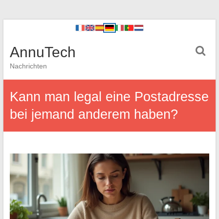
AnnuTech
Nachrichten
Kann man legal eine Postadresse
bei jemand anderem haben?