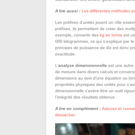
A lire aussi :
Les différentes méthodes po
Les préfixes d’unités jouent un rôle esse
préfixes, ils permettent de créer des mult
exemple, convertir des
kg en tonne
est un
000 kilogrammes, ce qui s’explique par le p
principes de puissance de dix est donc pr
exactitude.
L’
analyse dimensionnelle
est une autre 
de mesure dans divers calculs et conversi
dimensions au sein d’une équation ou lors
propriétés physiques des unités pour s’as
dimensionnelle s’avère être un outil rigou
l’intégrité des résultats obtenus.
A lire en complément :
Astuces et consei
dessécher