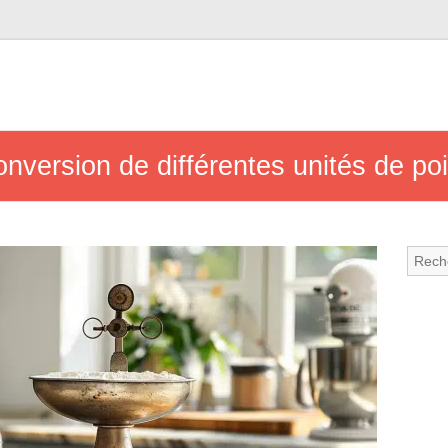
nversion de différentes unités de po