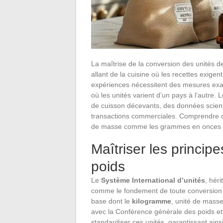
La maîtrise de la conversion des unités
allant de la cuisine où les recettes exigen
expériences nécessitent des mesures exac
où les unités varient d’un pays à l’autre.
de cuisson décevants, des données scien
transactions commerciales. Comprendre c
de masse comme les grammes en onces ou 
Maîtriser les princip
poids
Le
Système International d’unités
, hér
comme le fondement de toute conversion d
base dont le
kilogramme
, unité de masse
avec la Conférence générale des poids et
standardiser ces unités, garantissant ainsi 