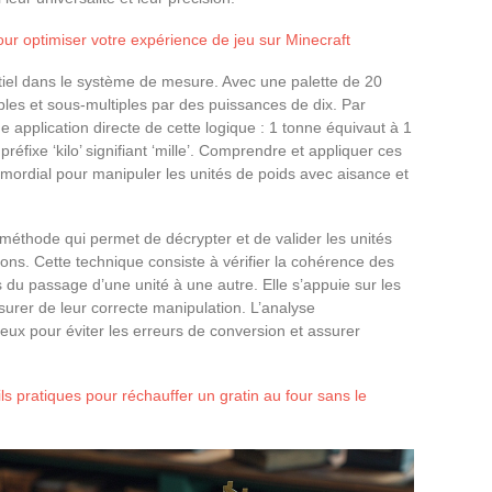
ur optimiser votre expérience de jeu sur Minecraft
ntiel dans le système de mesure. Avec une palette de 20
iples et sous-multiples par des puissances de dix. Par
e application directe de cette logique : 1 tonne équivaut à 1
réfixe ‘kilo’ signifiant ‘mille’. Comprendre et appliquer ces
imordial pour manipuler les unités de poids avec aisance et
méthode qui permet de décrypter et de valider les unités
ons. Cette technique consiste à vérifier la cohérence des
 du passage d’une unité à une autre. Elle s’appuie sur les
surer de leur correcte manipulation. L’analyse
reux pour éviter les erreurs de conversion et assurer
ls pratiques pour réchauffer un gratin au four sans le