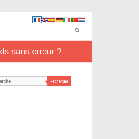
ids sans erreur ?
Recherche