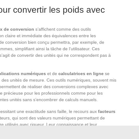
pour convertir les poids avec
ux de conversion
s’affichent comme des outils
tion claire et immédiate des équivalences entre les
 de conversion bien conçu permettra, par exemple, de
es, simplifiant ainsi la tâche de l’utilisateur. Ces
l s’agit de convertir des unités qui ne correspondent pas à
plications numériques
et de
calculatrices en ligne
se
on des unités de mesure. Ces outils numériques, souvent mis
 permettent de réaliser des conversions complexes avec
aide précieuse pour les professionnels comme pour les
érentes unités sans s’encombrer de calculs manuels.
essitant une exactitude sans faille, le recours aux
facteurs
cteurs, qui sont des valeurs numériques permettant de
re utilisés avec rigueur. Leur connaissance et leur
r garantir l’intégrité des calculs, notamment dans les
moindre erreur peut avoir des conséquences significatives.