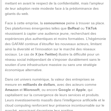
mettant en avant le respect de la confidentialité, mais l’ampleur
de leur adoption reste modeste face à la prédominance des
géants du web.
Face à cette emprise, la
concurrence
peine à trouver sa place.
Des plateformes émergentes telles que
BeReal
ou
TikTok
réussissent à capter une audience jeune, recherchant des
expériences plus authentiques et moins formatées. L’hégémonie
des GAFAM continue d’étouffer les nouveaux acteurs, limitant
ainsi la diversité et l’innovation sur le marché des réseaux
sociaux. Le cas de
X (ex-Twitter)
illustre la difficulté pour un
réseau social indépendant de s’imposer durablement sans le
soutien d’une infrastructure massive ou sans une stratégie
économique alternative.
Dans cet univers numérique, la valeur des entreprises se
mesure en
milliards de dollars
, avec des acteurs comme
Amazon
et
Microsoft
, ou encore
Google
et
Apple
, qui
capitalisent sur la convergence de leurs services et produits.
Leurs investissements massifs dans l’intelligence artificielle et le
cloud computing renforcent leur présence incontournable sur le
marché, enracinant davantage leur position.